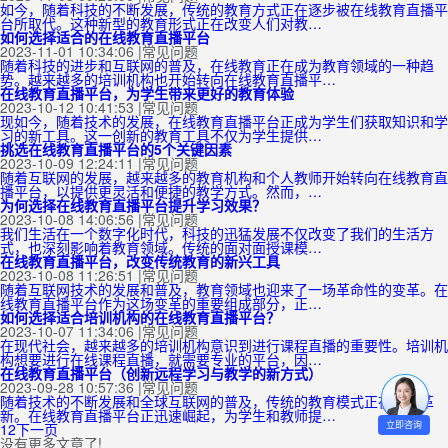
如今，随着科技的不断发展，传统的教育方式正在逐步被在线教育直播平
台所取代。这种新型的教育形式正在改变人们对教…
如何选择适合的在线教育直播平台
2023-11-01 10:34:06
|
常见问题
随着科技的进步和互联网的普及，在线教育正在成为教育领域的一种趋
势。越来越多的培训机构也开始转向在线教育直播平…
在线教育直播平台，为学生带来更好的教育体验
2023-10-12 10:41:53
|
常见问题
现如今，随着技术的发展，在线教育直播平台正成为学生们获取知识和学
习的新工具。这一创新的教育工具不仅为学生提供…
挑选在线教育直播平台的5个关键因素
2023-10-09 12:24:11
|
常见问题
随着互联网的发展，越来越多的教育机构和个人教师开始转向在线教育直
播平台，以提供更灵活和便捷的教学方式。然而，…
为何选择在线教育直播平台提升学习效果？
2023-10-08 14:06:56
|
常见问题
我们生活在一个数字化时代，科技的迅猛发展不仅改变了我们的生活方
式，也深刻影响着教育领域。传统的面对面授课模…
在线教育直播平台，改变传统教育的新兴工具
2023-10-08 11:26:51
|
常见问题
随着互联网技术的发展和普及，教育领域也迎来了一场革命性的变革。在
线教育直播平台作为这场变革的重要组成部分，正…
如何选择适合培训机构的在线教育直播平台？
2023-10-07 11:34:06
|
常见问题
在现代社会，越来越多的培训机构意识到进行课程直播的重要性。培训机
构想要进行在线课程直播，就需要专业的平台，因…
在线教育直播平台（创新远程学习与教学的新方式）
2023-09-28 10:57:36
|
常见问题
随着技术的不断发展和全球互联网的普及，传统的教育模式正在面临革
新。在线教育直播平台正迅速崛起，为学生和教师提…
立即咨询
1
2
下一页
没有更多文章了!