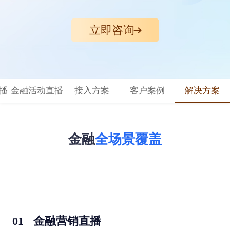
立即咨询
播
金融活动直播
接入方案
客户案例
解决方案
金融
全场景覆盖
01
金融营销直播