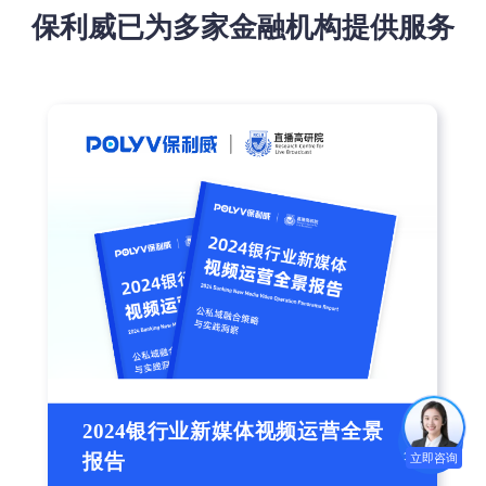
保利威已为多家金融机构提供服务
2024银行业新媒体视频运营全景
免费试用
立即咨询
报告