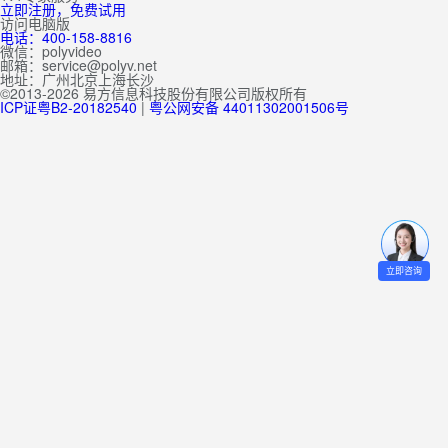
立即注册，免费试用
访问电脑版
电话：400-158-8816
微信：polyvideo
邮箱：service@polyv.net
地址：
广州
北京
上海
长沙
©2013-2026 易方信息科技股份有限公司版权所有
ICP证粤B2-20182540
|
粤公网安备 44011302001506号
立即咨询