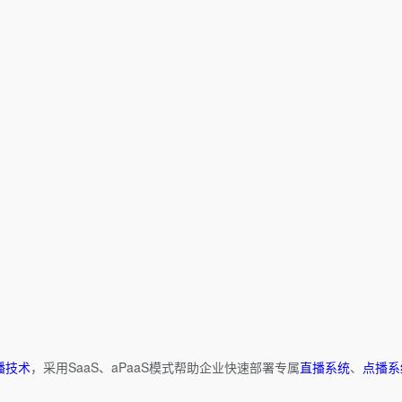
播技术
，采用SaaS、aPaaS模式帮助企业快速部署专属
直播系统
、
点播系