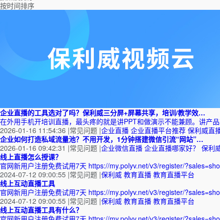
按时间排序
企业直播的工具选对了吗？保利威三分屏+屏幕共享，培训/教学效…
在外用手机开培训直播，最头疼的就是讲PPT和做演示不能兼顾。讲产
2026-01-16 11:54:36
|
常见问题
|
企业直播
企业直播平台推荐
保利威直
企业如何打造私域流量池？不用开发，1分钟搭建微信引流“网站”…
2026-01-16 09:42:31
|
常见问题
|
企业微信直播
企业直播哪家好？
保利
线上直播怎么授课？
官网新用户注册免费试用7天 https://my.polyv.net/v3/register/?sale
2024-07-12 09:00:55
|
常见问题
|
保利威
教育直播
教育直播平台
线上互动直播工具
官网新用户注册免费试用7天 https://my.polyv.net/v3/register/?sale
2024-07-12 09:00:55
|
常见问题
|
保利威
教育直播
教育直播平台
线上互动直播工具有什么？
官网新用户注册免费试用7天 https://my.polyv.net/v3/register/?sale