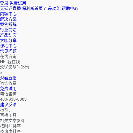
登录
免费试用
无延迟直播
保利威首页
产品功能
帮助中心
内容中心
解决方案
案例拆解
行业前沿
产品动态
大咖分享
课程中心
常见问题
在线咨询
Hi~ 我在线
欢迎您随时咨询
×
观看直播
咨询收费
免费试用
电话咨询
400-638-8883
建议反馈
标签：
直播工具
相关文章(83)
按时间排序
按热度排序