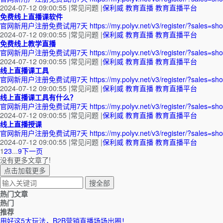
2024-07-12 09:00:55
|
常见问题
|
保利威
教育直播
教育直播平台
免费线上直播课软件
官网新用户注册免费试用7天 https://my.polyv.net/v3/register/?sale
2024-07-12 09:00:55
|
常见问题
|
保利威
教育直播
教育直播平台
免费线上教学直播
官网新用户注册免费试用7天 https://my.polyv.net/v3/register/?sale
2024-07-12 09:00:55
|
常见问题
|
保利威
教育直播
教育直播平台
线上直播课工具
官网新用户注册免费试用7天 https://my.polyv.net/v3/register/?sale
2024-07-12 09:00:55
|
常见问题
|
保利威
教育直播
教育直播平台
线上直播课工具有什么？
官网新用户注册免费试用7天 https://my.polyv.net/v3/register/?sale
2024-07-12 09:00:55
|
常见问题
|
保利威
教育直播
教育直播平台
线上直播授课
官网新用户注册免费试用7天 https://my.polyv.net/v3/register/?sale
2024-07-12 09:00:55
|
常见问题
|
保利威
教育直播
教育直播平台
1
2
3
...
9
下一页
没有更多文章了!
点击加载更多
热门文章
热门
推荐
用好这5大玩法，B2B营销直播场场出圈！