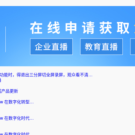
品功能时，得退出三分屏切全屏录屏，观众看不清…
播
威产品更新
s=show 在数字化转型…
s=show 在数字化时代…
s=show 在数字化时代…