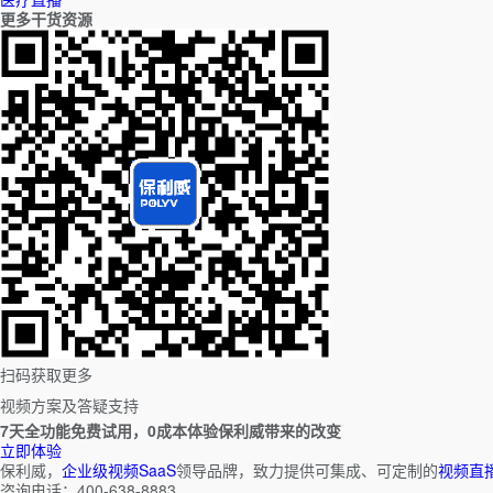
更多干货资源
扫码获取更多
视频方案及答疑支持
7天全功能免费试用，0成本体验保利威带来的改变
立即体验
保利威，
企业级视频SaaS
领导品牌，致力提供可集成、可定制的
视频直
咨询电话：400-638-8883