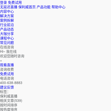
登录
免费试用
无延迟直播
保利威首页
产品功能
帮助中心
内容中心
解决方案
案例拆解
行业前沿
产品动态
大咖分享
课程中心
常见问题
在线咨询
Hi~ 我在线
欢迎您随时咨询
×
观看直播
咨询收费
免费试用
电话咨询
400-638-8883
建议反馈
标签：
保利威直播
相关文章(539)
按时间排序
按热度排序