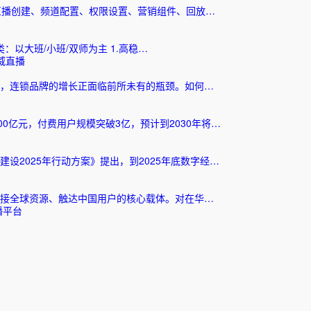
语言完成直播创建、频道配置、权限设置、营销组件、回放…
：以大班/小班/双师为主 1.高稳…
威直播
，连锁品牌的增长正面临前所未有的瓶颈。如何…
00亿元，付费用户规模突破3亿，预计到2030年将…
2025年行动方案》提出，到2025年底数字经…
接全球资源、触达中国用户的核心载体。对在华…
播平台