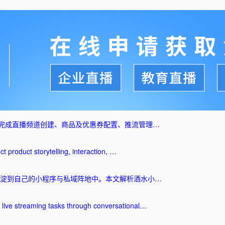
然语言完成直播频道创建、商品及优惠券配置、推流管理…
t product storytelling, interaction, …
淀到自己的小程序与私域阵地中。本文解析酒水小…
live streaming tasks through conversational…