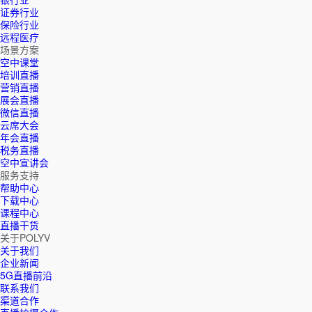
证券行业
保险行业
远程医疗
场景方案
空中课堂
培训直播
营销直播
展会直播
微信直播
云席大会
年会直播
税务直播
空中宣讲会
服务支持
帮助中心
下载中心
课程中心
直播干货
关于POLYV
关于我们
企业新闻
5G直播前沿
联系我们
渠道合作