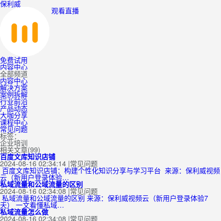
保利威
观看直播
免费试用
内容中心
全部频道
内容中心
解决方案
案例拆解
行业前沿
产品动态
大咖分享
课程中心
常见问题
标签：
企业培训
相关文章(99)
百度文库知识店铺
2024-08-16 02:34:14
|
常见问题
百度文库知识店铺：构建个性化知识分享与学习平台 来源：保利威视频
云（新用户登录体验…
私域流量和公域流量的区别
2024-08-16 02:34:08
|
常见问题
私域流量和公域流量的区别 来源：保利威视频云（新用户登录体验7
天） 一文看懂私域…
私域流量怎么做
2024-08-16 02:34:08
|
常见问题