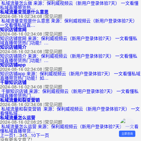
私域流量怎么做 来源：保利威视频云（新用户登录体验7天） 一文看懂
私域直播带货热…
私域流量变现是什么意思
2024-08-16 02:34:08
|
常见问题
私域流量变现是什么意思 来源：保利威视频云（新用户登录体验7天）
一文看懂私域直…
知识店铺官网
2024-08-16 02:34:08
|
常见问题
知识店铺官网 来源：保利威视频云（新用户登录体验7天） 一文看懂私
域直播带货热门功能！…
知识店铺简介
2024-08-16 02:34:08
|
常见问题
知识店铺简介 来源：保利威视频云（新用户登录体验7天） 一文看懂私
域直播带货热门功能！…
知识店铺app
2024-08-16 02:34:08
|
常见问题
知识店铺app 来源：保利威视频云（新用户登录体验7天） 一文看懂私域
直播带货热门功能！如…
千聊知识店铺
2024-08-16 02:34:08
|
常见问题
千聊知识店铺 来源：保利威视频云（新用户登录体验7天） 一文看懂私
域直播带货热门…
私域流量和裂变营销
2024-08-16 02:34:08
|
常见问题
私域流量和裂变营销 来源：保利威视频云（新用户登录体验7天） 一文
看懂私域…
私域流量怎么运营
2024-08-16 02:08:25
|
常见问题
私域流量怎么运营 来源：保利威视频云（新用户登录体验7天） 一文看
懂私域直播带货…
立即咨询
上一页
1
...
3
4
5
...
10
下一页
没有更多文章了!