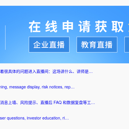
着很具体的问题进入直播间：这场讲什么、讲师是…
ning, message display, risk notices, rep…
息上墙、风险提示、直播后 FAQ 和数据复盘等工…
user questions, investor education, ri…