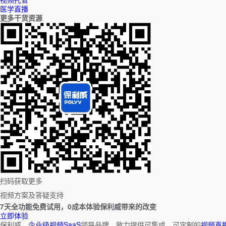
医学直播
更多干货资源
扫码获取更多
视频方案及答疑支持
7天全功能免费试用，0成本体验保利威带来的改变
立即体验
保利威，
企业级视频SaaS
领导品牌，致力提供可集成、可定制的
视频直