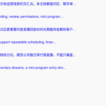
示和运营线索的交汇点。本文拆解提问区、聊天审…
rding, review, permissions, mini program …
点过后更重要的是直播回放如何长期服务投教和客户…
t support repeatable scheduling, finan…
财经讨论。期货公司做日常行情直播，不能只看能…
mmentary streams, a mini program entry sho…