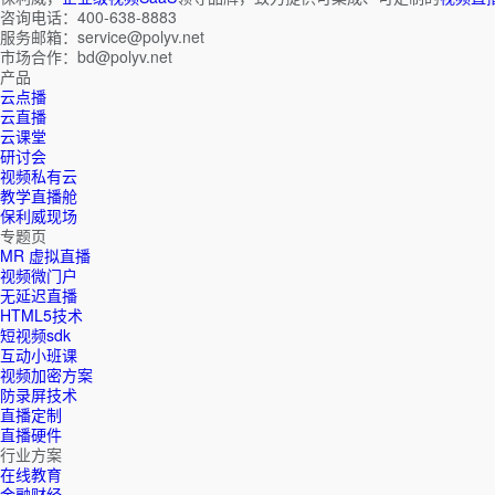
咨询电话：400-638-8883
服务邮箱：service@polyv.net
市场合作：bd@polyv.net
产品
云点播
云直播
云课堂
研讨会
视频私有云
教学直播舱
保利威现场
专题页
MR 虚拟直播
视频微门户
无延迟直播
HTML5技术
短视频sdk
互动小班课
视频加密方案
防录屏技术
直播定制
直播硬件
行业方案
在线教育
金融财经