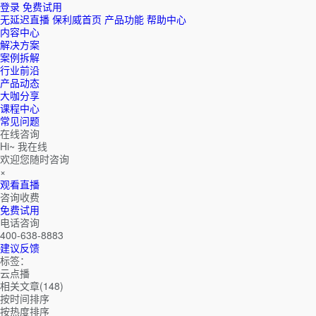
登录
免费试用
无延迟直播
保利威首页
产品功能
帮助中心
内容中心
解决方案
案例拆解
行业前沿
产品动态
大咖分享
课程中心
常见问题
在线咨询
Hi~ 我在线
欢迎您随时咨询
×
观看直播
咨询收费
免费试用
电话咨询
400-638-8883
建议反馈
标签：
云点播
相关文章(148)
按时间排序
按热度排序