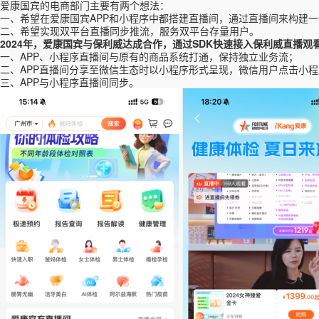
爱康国宾的电商部门主要有两个想法：
一、希望在爱康国宾
APP和小程序中都搭建直播间，通过直播间来构建
二、希望实现双平台直播同步推流，服务双平台存量用户。
2024年，爱康国宾与保利威达成合作，通过SDK快速接入保利威直播观
一、APP、小程序直播间与原有的商品系统打通，保持独立业务流；
二、APP直播间分享至微信生态时以小程序形式呈现，微信用户点击小
三、
APP
与小程序直播间同步。