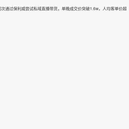
初次通过保利威尝试私域直播带货，单晚成交价突破1.6w，人均客单价超