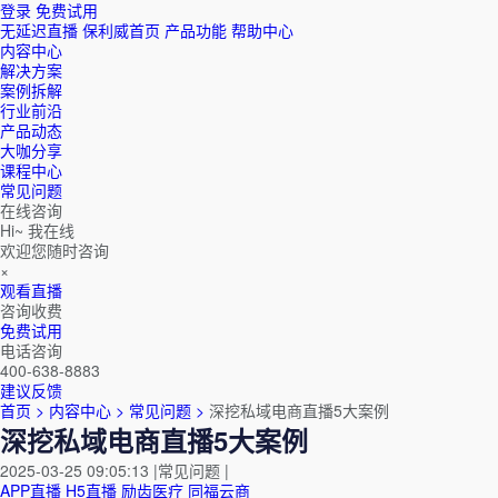
登录
免费试用
无延迟直播
保利威首页
产品功能
帮助中心
内容中心
解决方案
案例拆解
行业前沿
产品动态
大咖分享
课程中心
常见问题
在线咨询
Hi~ 我在线
欢迎您随时咨询
×
观看直播
咨询收费
免费试用
电话咨询
400-638-8883
建议反馈
首页 >
内容中心 >
常见问题 >
深挖私域电商直播5大案例
深挖私域电商直播5大案例
2025-03-25 09:05:13
|
常见问题
|
APP直播
H5直播
励齿医疗
同福云商