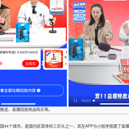
推送、直播回放商品购买等。
国
44个城市，是国内民营体检三巨头之一，其在APP与小程序搭建了直