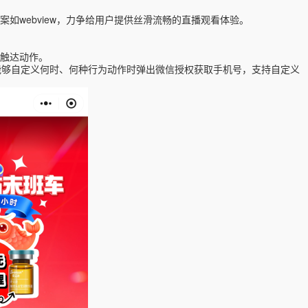
案
如
webview
，力争给用户提供丝滑流畅的直播观看体验
。
触达动作。
能够自定义何时、何种行为动作时弹出微信授权获取手机号，支持自定义