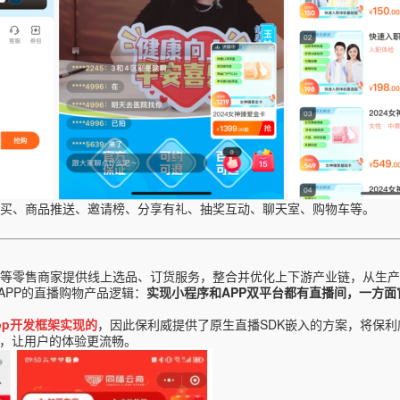
买、商品推送、
邀请榜、分享有礼、
抽奖互动、
聊天室、购物车等。
等零售商家提供线上选品、订货服务，整合并优化上下游产业链，从生产
APP
的直播购物产品逻辑：
实现小程序和
APP
双平台都有直播间，一方面
-app开发框架实现的
，因此保利威提供了原生直播SDK嵌入的方案，将保
流，让用户的体验更流畅。