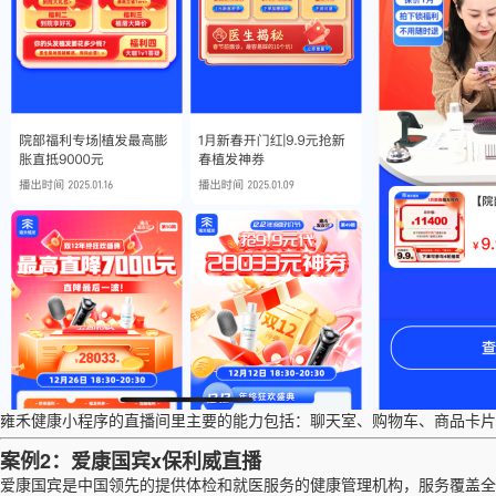
雍禾健康小程序的直播间里主要的能力包括：聊天室、购物车、商品卡片
案例
2：
爱康国宾
x保利威直播
爱康国宾是中国领先的提供体检和就医服务的健康管理机构，服务覆盖全