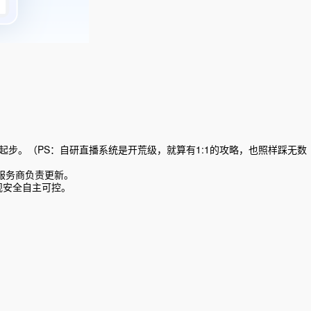
验起步。（PS：自研直播系统是开荒级，就算有1:1的攻略，也照样踩无数
由服务商负责更新。
规安全自主可控。