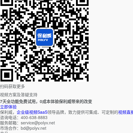
扫码获取更多
视频方案及答疑支持
7天全功能免费试用，0成本体验保利威带来的改变
立即体验
保利威，
企业级视频SaaS
领导品牌，致力提供可集成、可定制的
视频直
咨询电话：400-638-8883
服务邮箱：service@polyv.net
市场合作：bd@polyv.net