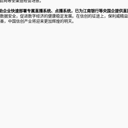
PC 官网等全渠道经营场景。
模式帮助企业快速部署专属直播系统、点播系统，已为江南银行等央国企提供
数据安全，促进数字经济的健康稳定发展。在信创的征途上，保利威精益
善，中国信创产业将迎来更加辉煌的明天。