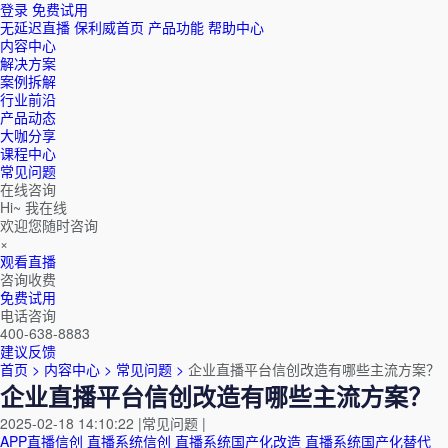
登录
免费试用
无延迟直播
保利威首页
产品功能
帮助中心
内容中心
解决方案
案例拆解
行业前沿
产品动态
大咖分享
课程中心
常见问题
在线咨询
Hi~ 我在线
欢迎您随时咨询
×
观看直播
咨询收费
免费试用
电话咨询
400-638-8883
建议反馈
首页 >
内容中心 >
常见问题 >
企业直播平台信创改造有哪些主流方案？
企业直播平台信创改造有哪些主流方案？
2025-02-18 14:10:22
|
常见问题
|
APP直播信创
直播系统信创
直播系统国产化改造
直播系统国产化替代