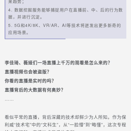
来趋势；
4. 数据挖掘服务能够捕捉用户在直播前、中、后的行为数
据，并进行沉淀。
5. 5G和4K/8K、VR/AR、AI等技术将迸发出更多新奇的
应用场景。
李佳琦、薇娅们一场直播上千万的观看是怎么来的？
直播视频也会被盗版？
你看的直播是实时的吗？
直播背后的大数据有何奥妙？
……
看似平常的直播，背后深藏的技术却鲜少为人所知
。作为保
利威“技术宅”中的“文科生”，从“一脸懵”到“略懂”，这次专程