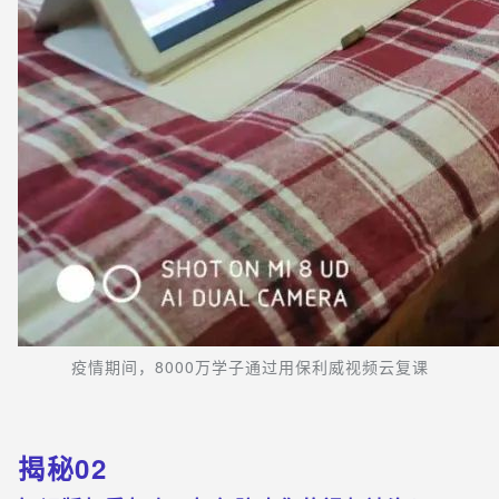
疫情期间，8000万学子通过用保利威视频云复课
揭秘02