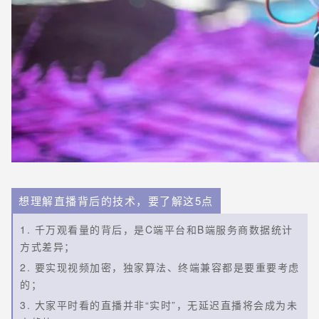
想理解直播背后的技术，要了解这5点
1. 千万观看量的背后，是C端平台和B端服务商数据统计
方式差异；
2. 要实现视频加密，独家算法、终端兼容都是要重要考虑
的；
3. 大家平时看的直播并非“实时”，无延迟直播将会成为未