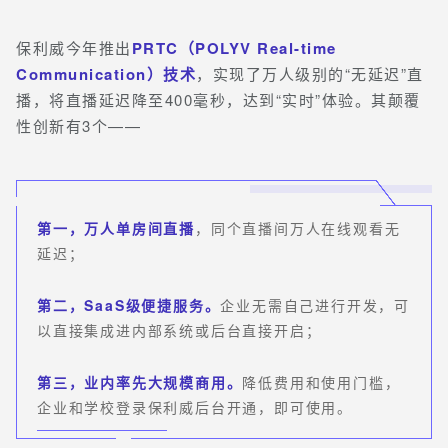
保利威今年推出
PRTC（POLYV Real-time
Communication）技术
，实现了万人级别的“无延迟”直
播，将直播延迟降至400毫秒，达到“实时”体验。其颠覆
性创新有3个——
第一，万人单房间直播
，同个直播间万人在线观看无
延迟；
第二，SaaS级便捷服务。
企业无需自己进行开发，可
以直接集成进内部系统或后台直接开启；
第三，业内率先大规模商用。
降低费用和使用门槛，
企业和学校登录保利威后台开通，即可使用。