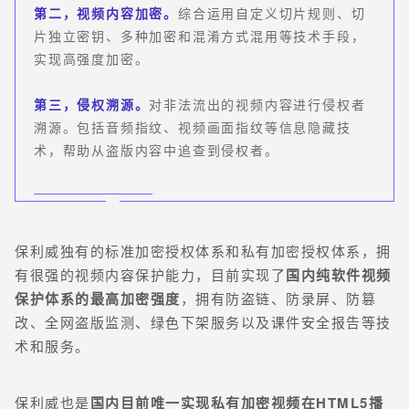
第二，视频内容加密。
综合运用自定义切片规则、切
片独立密钥、多种加密和混淆方式混用等技术手段，
实现高强度加密。
第三，侵权溯源。
对非法流出的视频内容进行侵权者
溯源。包括音频指纹、视频画面指纹等信息隐藏技
术，帮助从盗版内容中追查到侵权者。
保利威
独有的标准加密授权体系和
私有
加密授权体系
，拥
有很强的视频
内容保护能力，目前
实现了
国内纯软件视频
保护体系的最高加密强度
，拥有防盗链、防录屏、防篡
改、全网盗版监测、绿色下架服务以及课件安全报告等技
术和服务。
保利威也是
国内目前唯一实现私有加密视频在HTML5播