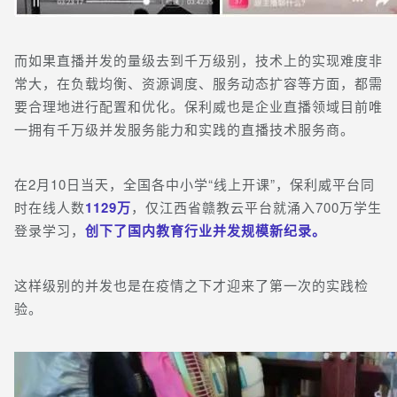
而如果直播并发的量级去到千万级别，技术上的实现难度非
常大，在负载均衡、资源调度、服务动态扩容等方面，都需
要合理地进行配置和优化。
保利威也是企业直播领域目前
唯
一拥
有千万级并发
服务能力和
实践的直播技术服务商。
在2月10日当天，全国各中小学“线上开课”，保利威平台同
时在线人数
1129万
，仅江西省赣教云平台就涌入700万学生
登录学习，
创下了国内教育行业并发规模新纪录。
这样级别的并发也是在疫情
之下才迎来了第一次的实践检
验。