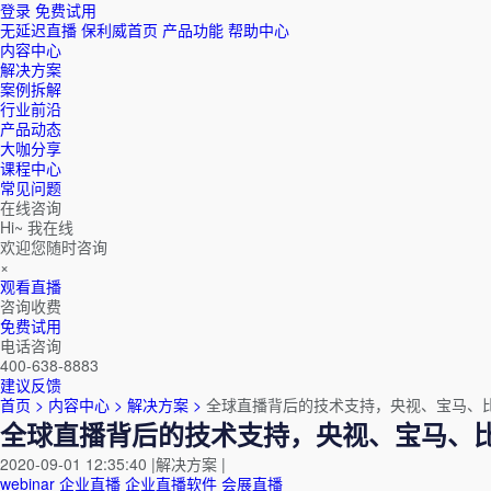
登录
免费试用
无延迟直播
保利威首页
产品功能
帮助中心
内容中心
解决方案
案例拆解
行业前沿
产品动态
大咖分享
课程中心
常见问题
在线咨询
Hi~ 我在线
欢迎您随时咨询
×
观看直播
咨询收费
免费试用
电话咨询
400-638-8883
建议反馈
首页 >
内容中心 >
解决方案 >
全球直播背后的技术支持，央视、宝马、
全球直播背后的技术支持，央视、宝马、
2020-09-01 12:35:40
|
解决方案
|
webinar
企业直播
企业直播软件
会展直播