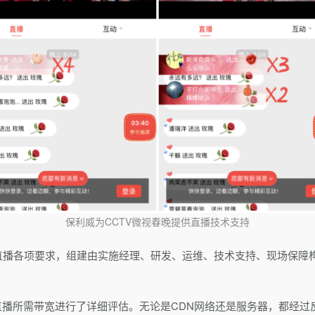
保利威为CCTV微视春晚提供直播技术支持
直播各项要求，组建由实施经理、研发、运维、技术支持、现场保障构
播所需带宽进行了详细评估。无论是CDN网络还是服务器，都经过