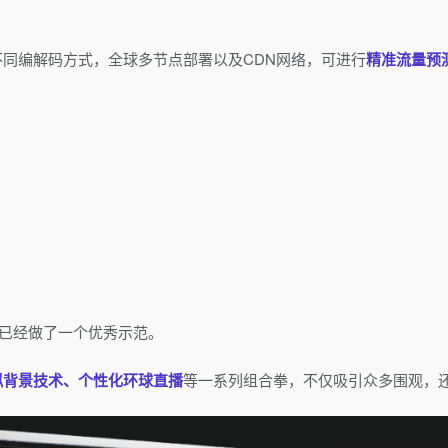
同编解码方式，全球多节点部署以及CDN网络，可进行
精准流量预
，已经做了一个优秀示范。
拟背景技术、个性化环球直播
等一系列组合拳，不仅吸引众多围观，