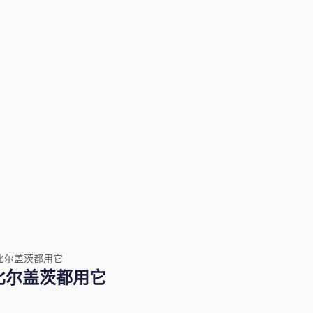
比尔盖茨都用它
比尔盖茨都用它