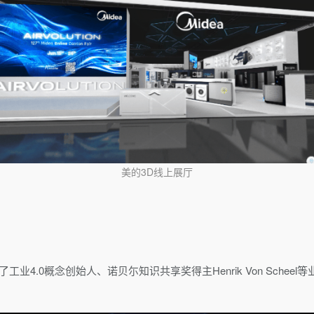
美的3D线上展厅
业4.0概念创始人、诺贝尓知识共享奖得主Henrik Von Sche