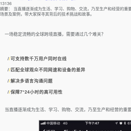
13136
摘要：
当直播逐渐成为生活、学习、购物、交流，乃至生产和经营的重要
场景及案例，带大家探寻其背后的技术挑战和故事。
一场稳定流畅的全球跨境直播，需要通过几个难关？
/
/
可支持数千万用户同时在线
/
/
匹配全球观众不同网速和设备的差异
/
/
解决多语言沟通问题
/
/
保障7*24小时的高可用性
当直播逐渐成为生活、学习、购物、交流，乃至生产和经营的重