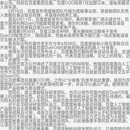
索公司。但就在百度集团总裁、百度COO陆奇1月加盟以来，度秘发展进
入快车道。
2月16日，百度宣布将度秘团队升级为度秘事业部，原度秘团队负责
人景鲲任事业部总经理，并直接向陆奇汇报。
其后3月11日，百度度秘宣布与海尔、美的等家电厂商达成合作，百
度方面将利用DuerOS赋能智能家电，海尔的冰箱，美的的冰箱及语音
盒，将是首批搭载百度DuerOS的家电产品。
紧接着3月30日，百度又联合ARM、紫光展锐和汉枫电子发布
DuerOS智慧芯片，围绕成本、性能和易用性等方面打造一站式智能语音
交互解决方案。
更具标志性的事件发生在今年4月28日，百度度秘和小鱼在家联合召
开发布会，推出搭载百度DuerOS的新款视频通话机器人“分身鱼”。
值得关注的是此次发布会上，百度集团总裁陆奇亲自站台发言，定调
发言称：这是百度里程碑式的一刻，代表百度在战略、文化上的转型，迈
出了关键性一步。
陆奇还首次公开阐述了百度正在进行的AI转型。他强调百度面向人工
智能的转型，就是要从搜索公司变成人工智能平台，并通过技术赋能，与
合作方实现共赢，而在此其中最关键的是技术平台就是百度AI语音交互平
台DuerOS。
这位百度集团总裁兼COO称，之所以“分身鱼”的发布如此重要，是因为百
度度秘DuerOS找到了场景落地的第一步，并且可以通过产品，能够把场
景和产品转换为商业模式。
而现在，成立度秘硅谷研发团队，也可以视作百度内部在DuerOS发
展上的战略优先性。此前百度业务中，享有硅谷设立研发团队待遇的，最
为知名的是百度无人车团队，由前百度首席科学家吴恩达负责。
对于此次硅谷研发团队设立，百度度秘事业部总经理、百度人工智能
产品委员会主席景鲲表示，近年来，对话式人工智能所需的资源和技术都
在渐渐成熟且可用，语音交互的便捷性使其能够适用在从手机到智能家居
等场景的不同设备上，我们看到这种最自然的交互方式正在成为大趋势。
百度度秘事业部决定成立美国硅谷团队，以此储备更丰厚的技术和资源，
让语音交互更好的落地到场景应用中。
不过更宽泛的视角来看，百度度秘硅谷研发团队设立，只是即将白热