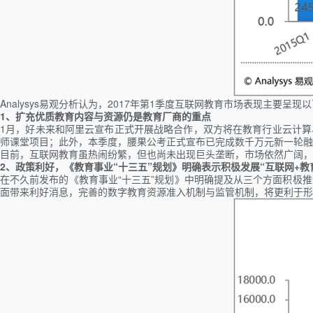
Analysys易观分析认为，2017年第1季度互联网教育市场表现主要呈现
1、扩充优质教育内容与资源仍是教育厂商的重点
1月，好未来和阿里云宣布正式开展战略合作，双方将在教育行业云计算
师课堂项目；此外，本季度，腰果公考正式宣布已完成数千万元新一轮融
目前，互联网教育虽热闹纷繁，但也尚未出现巨头垄断，市场依然广阔，
2、政策利好，《教育事业“十三五”规划》明确表示积极发展“互联网+教
在不久前发布的《教育事业“十三五”规划》中明确提及从三个方面积极
面带来利好消息，完善的数字教育资源准入机制与监管机制，将更利于形