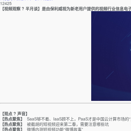
12425
【视频观察
?
半月谈】是由保利威视为新老用户提供的视频行业信息电
【观点 ? 声音】
【热点聚焦】
SaaS够不着、IaaS顾不上，PaaS才是中国云计算市场的“
【热点聚焦】
被截胡的短视频迎来第二春，需要注意哪些坑
【热点聚焦】
微博内测短视频功能“微博故事”