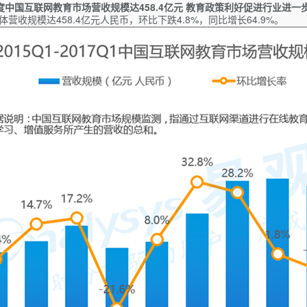
季度中国互联网教育市场营收规模达458.4亿元 教育政策利好促进行业进
体营收规模达458.4亿元人民币，环比下跌4.8%，同比增长64.9%。