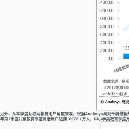
另外，从本季度互联网教育用户角度来看，根据
Analysys
易观千帆最新
年第
1
季度儿童教育季度月活用户达到
16972.1
万人，中小学类教育季度