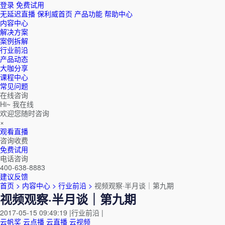
登录
免费试用
无延迟直播
保利威首页
产品功能
帮助中心
内容中心
解决方案
案例拆解
行业前沿
产品动态
大咖分享
课程中心
常见问题
在线咨询
Hi~ 我在线
欢迎您随时咨询
×
观看直播
咨询收费
免费试用
电话咨询
400-638-8883
建议反馈
首页 >
内容中心 >
行业前沿 >
视频观察·半月谈｜第九期
视频观察·半月谈｜第九期
2017-05-15 09:49:19
|
行业前沿
|
云帆奖
云点播
云直播
云视频