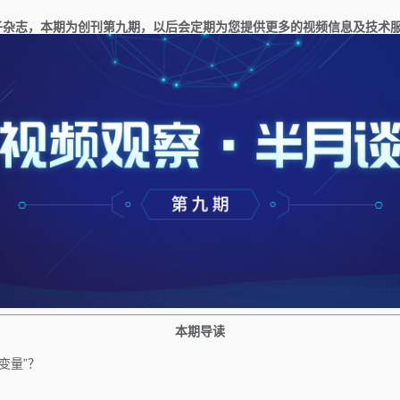
子杂志，本期为创刊第
九
期，以后会定期为您提供更多的视频信息及技术
本期导读
变量”？