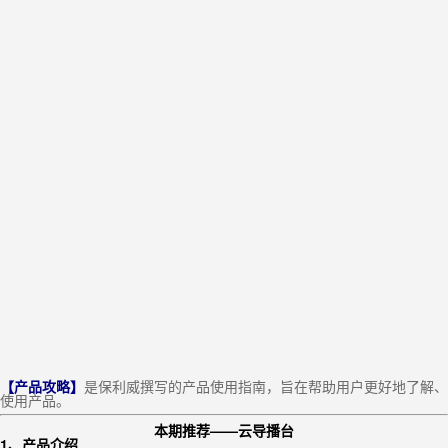
【产品攻略】
是保利威撰写的产品使用指南，旨在帮助用户更好地了解、
使用产品。
本期推荐——云导播台
1、产品介绍