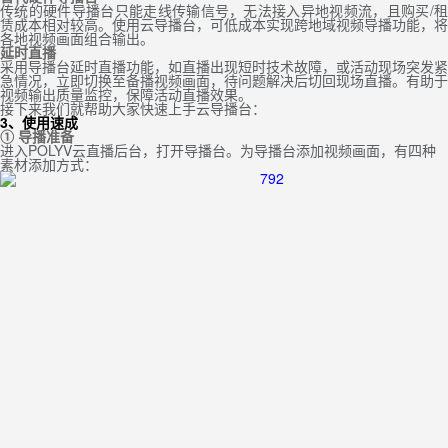
传统的硬件导播台只能走线传输信号，无法接入异地视频流，且购买/租
赁成本相对较高。使用云导播台，可低成本实现跨地域视频导播功能，将
各地视频画面组合输出。
延时直播
采用导播台延时直播功能，如直播出现短时技术故障，或活动现场突发紧
急情况，立即切换至备播视频画面，待问题解决后切回现场直播。有助于
视频输出质量监控，保障活动直播效果。
接下来我们就帮助大家快速上手云导播台：
3、使用速成
①
导播准备
进入POLYV云直播后台，打开导播台。为导播台添加视频画面，有四种
素材添加方式：