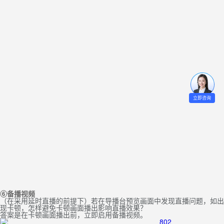
立即咨询
⑥备播视频
（在采用延时直播的前提下）若在导播台预览画面中发现直播问题，如出
现卡顿，怎样避免卡顿画面播出影响直播效果？
答案是在卡顿画面播出前，立即启用备播视频。