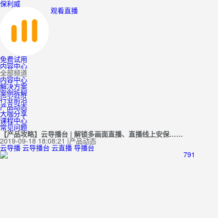
保利威
观看直播
免费试用
内容中心
全部频道
内容中心
解决方案
案例拆解
行业前沿
产品动态
大咖分享
课程中心
常见问题
【产品攻略】云导播台 | 解锁多画面直播、直播线上安保……
2019-09-18 18:08:21
|
产品动态
云导播
云导播台
云直播
导播台