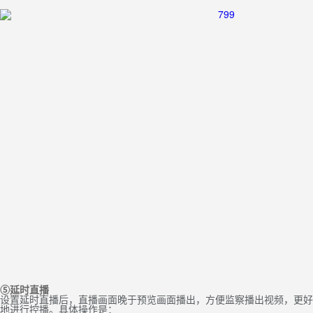
⑤延时直播
设置延时直播后，直播画面晚于预览画面播出，方便监察播出视频，更好
地进行控播。具体操作是：