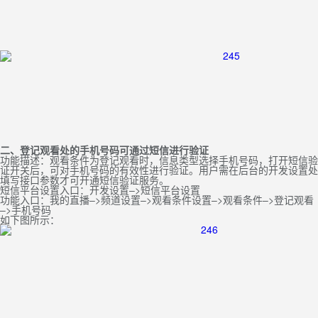
二、登记观看处的手机号码可通过短信进行验证
功能描述：观看条件为登记观看时，信息类型选择手机号码，打开短信验
证开关后，可对手机号码的有效性进行验证。用户需在后台的开发设置处
填写接口参数才可开通短信验证服务。
短信平台设置入口：开发设置–>短信平台设置
功能入口：我的直播–>频道设置–>观看条件设置–>观看条件–>登记观看
–>手机号码
如下图所示：