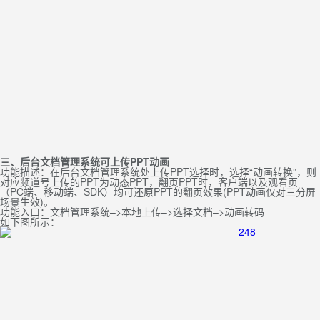
三、后台文档管理系统可上传PPT动画
功能描述：在后台文档管理系统处上传PPT选择时，选择“动画转换”，则
对应频道号上传的PPT为动态PPT，翻页PPT时，客户端以及观看页
（PC端、移动端、SDK）均可还原PPT的翻页效果(PPT动画仅对三分屏
场景生效)。
功能入口：文档管理系统–>本地上传–>选择文档–>动画转码
如下图所示：