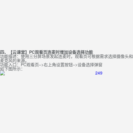
四、【云课堂】PC观看页连麦时增加设备选择功能
功能描述：使用三分屏场景发起连麦时，观看页可根据需求选择摄像头和
麦克风的来源。
功能入口：PC观看页–>右上角设置按钮–>设备选择弹窗
如下图所示：