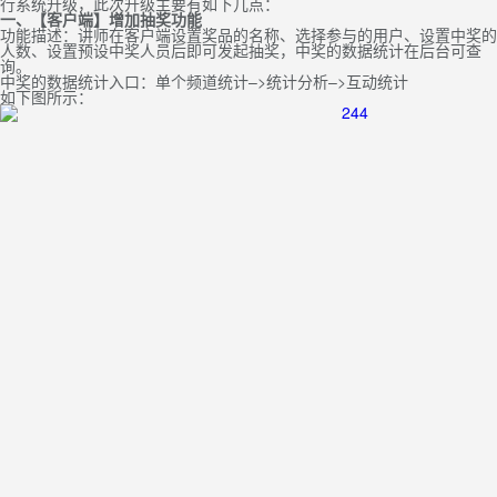
行系统升级，此次升级主要有如下几点：
一、【客户端】增加抽奖功能
功能描述：讲师在客户端设置奖品的名称、选择参与的用户、设置中奖的
人数、设置预设中奖人员后即可发起抽奖，中奖的数据统计在后台可查
询。
中奖的数据统计入口：单个频道统计–>统计分析–>互动统计
如下图所示：