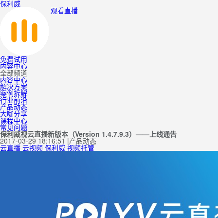
保利威
观看直播
免费试用
内容中心
全部频道
内容中心
解决方案
案例拆解
行业前沿
产品动态
大咖分享
课程中心
常见问题
保利威视云直播新版本（Version 1.4.7.9.3）——上线通告
2017-03-29 18:16:51
|
产品动态
云直播
云视频
保利威
视频托管