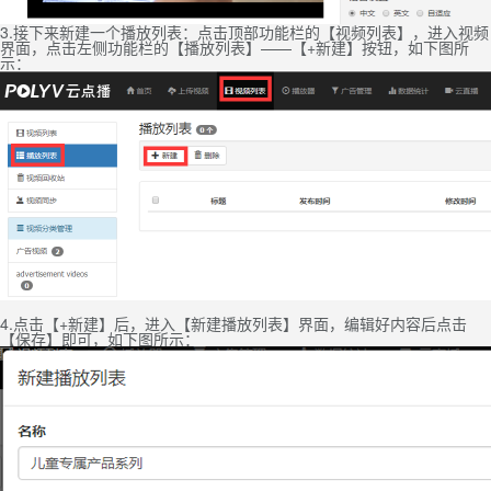
3.接下来新建一个播放列表：点击顶部功能栏的【视频列表】，进入视频
界面，点击左侧功能栏的【播放列表】——【+新建】按钮，如下图所
示：
4.点击【+新建】后，进入【新建播放列表】界面，编辑好内容后点击
【保存】即可，如下图所示：