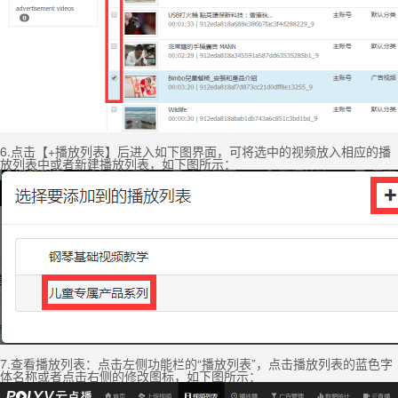
6.点击【+播放列表】后进入如下图界面，可将选中的视频放入相应的播
放列表中或者新建播放列表，如下图所示：
7.查看播放列表：点击左侧功能栏的“播放列表”，点击播放列表的蓝色字
体名称或者点击右侧的修改图标，如下图所示：