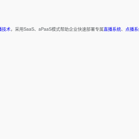
播技术
，采用SaaS、aPaaS模式帮助企业快速部署专属
直播系统
、
点播系