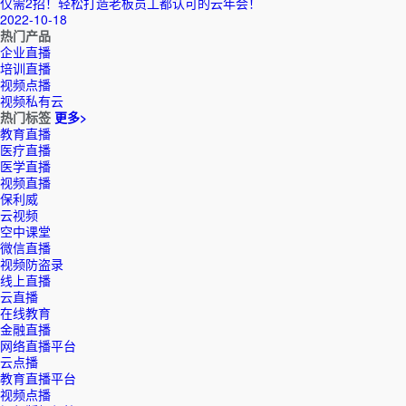
仅需2招！轻松打造老板员工都认可的云年会！
2022-10-18
热门产品
企业直播
培训直播
视频点播
视频私有云
热门标签
更多>
教育直播
医疗直播
医学直播
视频直播
保利威
云视频
空中课堂
微信直播
视频防盗录
线上直播
云直播
在线教育
金融直播
网络直播平台
云点播
教育直播平台
视频点播