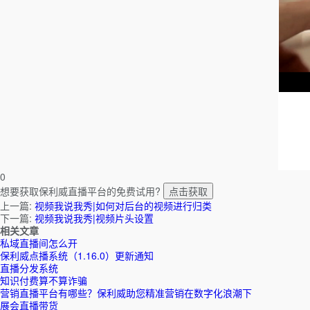
0
想要获取保利威直播平台的免费试用?
点击获取
上一篇:
视频我说我秀|如何对后台的视频进行归类
下一篇:
视频我说我秀|视频片头设置
相关文章
私域直播间怎么开
保利威点播系统（1.16.0）更新通知
直播分发系统
知识付费算不算诈骗
营销直播平台有哪些？保利威助您精准营销在数字化浪潮下
展会直播带货