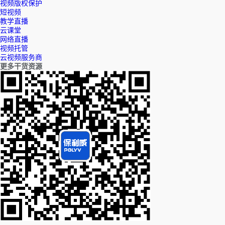
视频版权保护
短视频
教学直播
云课堂
网络直播
视频托管
云视频服务商
更多干货资源