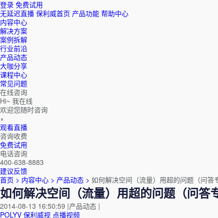
登录
免费试用
无延迟直播
保利威首页
产品功能
帮助中心
内容中心
解决方案
案例拆解
行业前沿
产品动态
大咖分享
课程中心
常见问题
在线咨询
Hi~ 我在线
欢迎您随时咨询
×
观看直播
咨询收费
免费试用
电话咨询
400-638-8883
建议反馈
首页 >
内容中心 >
产品动态 >
如何解决空间（流量）用超的问题（问答
如何解决空间（流量）用超的问题（问答
2014-08-13 16:50:59
|
产品动态
|
POLYV
保利威视
点播视频