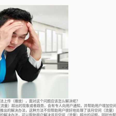
法上传（播放），面对这个问题应该怎么解决呢？
间（流量）超出的现象或者趋势，会有专人向用户通知，并帮助用户增加空
推出的解决办法，这种方法不但帮助用户很好地处理了该月空间（流量）
的解决办法，可以帮助用户解决该月空间（流量）超出的问题，同时也帮