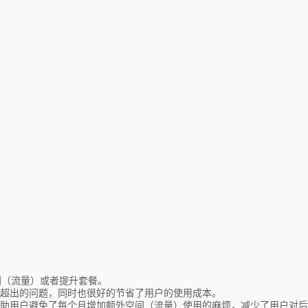
间（流量）或者提升套餐。
超出的问题，同时也很好的节省了用户的使用成本。
助用户避免了每个月增加额外空间（流量）使用的麻烦，减少了用户对后