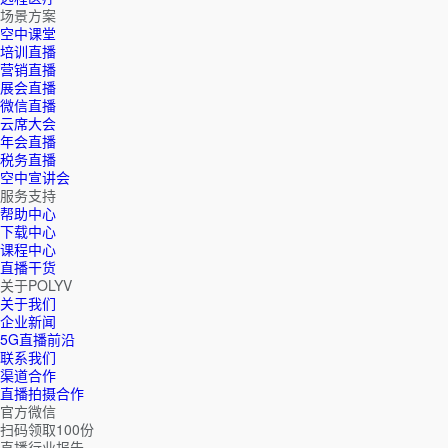
场景方案
空中课堂
培训直播
营销直播
展会直播
微信直播
云席大会
年会直播
税务直播
空中宣讲会
服务支持
帮助中心
下载中心
课程中心
直播干货
关于POLYV
关于我们
企业新闻
5G直播前沿
联系我们
渠道合作
直播拍摄合作
官方微信
扫码领取100份
直播行业报告