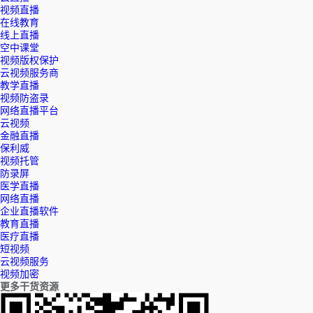
视频直播
在线教育
线上直播
空中课堂
视频版权保护
云视频服务商
教学直播
视频防盗录
网络直播平台
云视频
金融直播
保利威
视频托管
防录屏
医学直播
网络直播
企业直播软件
教育直播
医疗直播
短视频
云视频服务
视频加密
更多干货资源