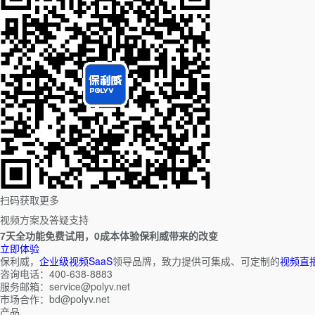
扫码获取更多
视频方案及答疑支持
7天全功能免费试用，0成本体验保利威带来的改变
立即体验
保利威，
企业级视频SaaS
领导品牌，致力提供可集成、可定制的
视频直
咨询电话：400-638-8883
服务邮箱：service@polyv.net
市场合作：bd@polyv.net
产品