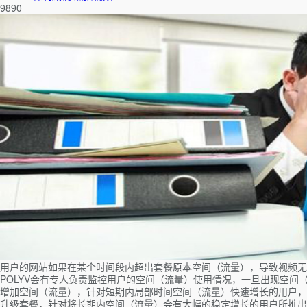
9890
用户的网站如果在某个时间段内超出套餐原本空间（流量），导致视频无
POLYV会有专人负责监控用户的空间（流量）使用情况，一旦出现空
增加空间（流量），针对短期内局部时间空间（流量）快速增长的用户，
升级套餐，针对将长期内空间（流量）会有大幅的稳定增长的用户所推出