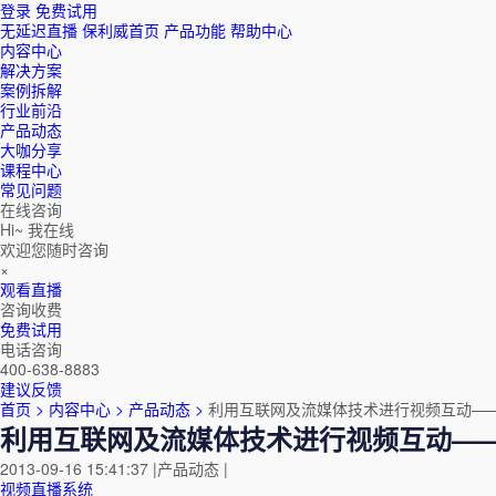
登录
免费试用
无延迟直播
保利威首页
产品功能
帮助中心
内容中心
解决方案
案例拆解
行业前沿
产品动态
大咖分享
课程中心
常见问题
在线咨询
Hi~ 我在线
欢迎您随时咨询
×
观看直播
咨询收费
免费试用
电话咨询
400-638-8883
建议反馈
首页 >
内容中心 >
产品动态 >
利用互联网及流媒体技术进行视频互动—
利用互联网及流媒体技术进行视频互动—
2013-09-16 15:41:37
|
产品动态
|
视频直播系统