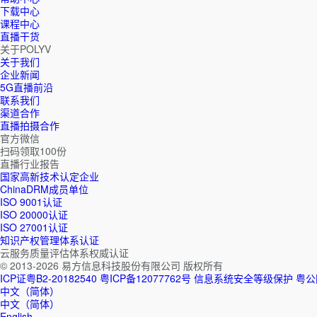
下载中心
课程中心
直播干货
关于POLYV
关于我们
企业新闻
5G直播前沿
联系我们
渠道合作
直播拍摄合作
官方微信
扫码领取100份
直播行业报告
国家高新技术认定企业
ChinaDRM成员单位
ISO 9001认证
ISO 20000认证
ISO 27001认证
知识产权管理体系认证
云服务质量评估体系权威认证
© 2013-2026 易方信息科技股份有限公司 版权所有
ICP证粤B2-20182540
粤ICP备12077762号
信息系统安全等级保护
粤公网
中文（简体）
中文（简体）
English