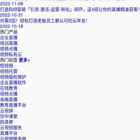
2022-11-08
打造B2B营销「引流-激活-运营-转化」闭环，这4招让你的直播精准获客
2022-10-31
仅需2招！轻松打造老板员工都认可的云年会！
2022-10-18
热门产品
企业直播
培训直播
视频点播
视频私有云
热门标签
更多>
短视频
视频托管
视频版权保护
企业直播软件
在线教育
视频点播
金融直播
教育直播平台
云视频
空中课堂
防录屏
云视频服务
直播平台
云视频服务商