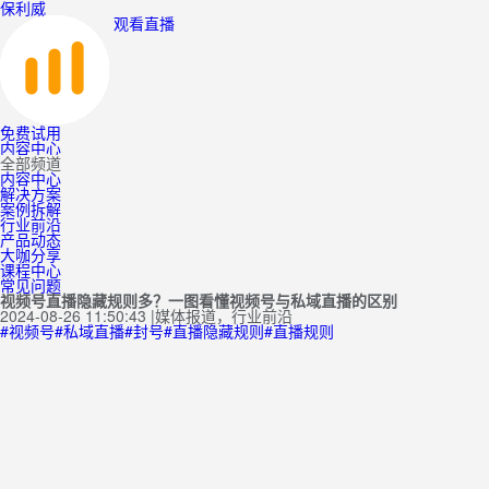
保利威
观看直播
免费试用
内容中心
全部频道
内容中心
解决方案
案例拆解
行业前沿
产品动态
大咖分享
课程中心
常见问题
视频号直播隐藏规则多？一图看懂视频号与私域直播的区别
2024-08-26 11:50:43
|
媒体报道，行业前沿
#视频号#私域直播#封号#直播隐藏规则#直播规则