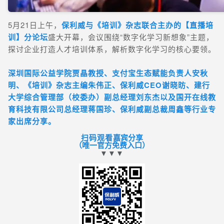
5月21日上午，
保利威与《培训》杂志联合主办的【直播培
训】分论坛
盛大开幕，会议围绕“数字化学习新想象”主题，
探讨企业打造人才培训体系，解析数字化学习的核心要领。
深圳国际公益学院贾晶教授、支付宝生态赋能负责人安秋
明、《培训》杂志主编朱伟正、保利威CEO谢晓昉、建行
大学综合管理部（校委办）副总经理刘东杰以及国开在线教
育科技有限公司总经理蒋国珍、保利威副总裁周鑫等行业专
家出席分享。
扫码观看
嘉宾分享
（唯一官方免费入口）
▼▼▼