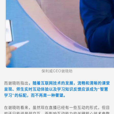
保利威CEO谢晓昉
而谢晓昉指出
，随着互联网技术的发展，流畅和清晰的课堂
呈现、师生实时互动体验以及学习知识反馈应该成为“智慧
学习”的标配，而不再是一种奢望。
在谢晓昉看来，虽然现在直播已经有一些互动的形式，但目
前还只能说是弱交互，而影响互动能力的关键核心技术参数