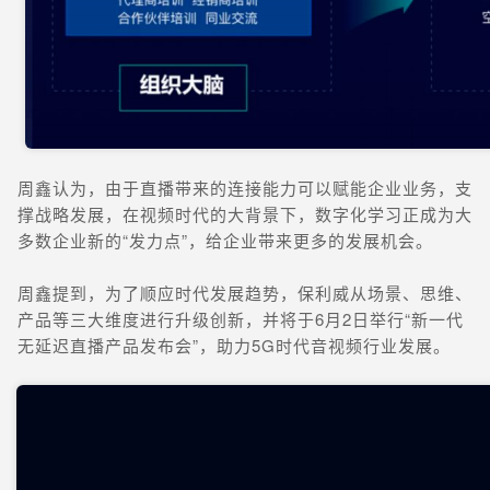
周鑫认为，由于直播带来的连接能力可以赋能企业业务，支
撑战略发展，在视频时代的大背景下，数字化学习正成为大
多数企业新的“发力点”，给企业带来更多的发展机会。
周鑫提到，为了顺应时代发展趋势，保利威从场景、思维、
产品等三大维度进行升级创新，并将于6月2日举行“新一代
无延迟直播产品发布会”，助力5G时代音视频行业发展。