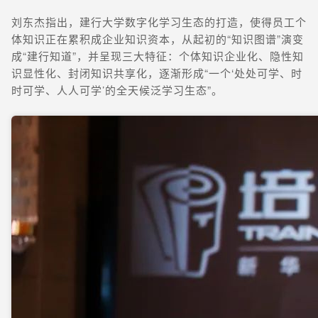
刘东杰指出，建行大学数字化学习生态的打造，使得员工个
体知识正在累积成企业知识资本，从起初的“知识图谱”演变
成“建行知道”，并呈现三大特征：个体知识企业化、隐性知
识显性化、封闭知识共享化，逐渐形成“一个‘处处可学、时
时可学、人人可学’的全天候泛学习生态”。