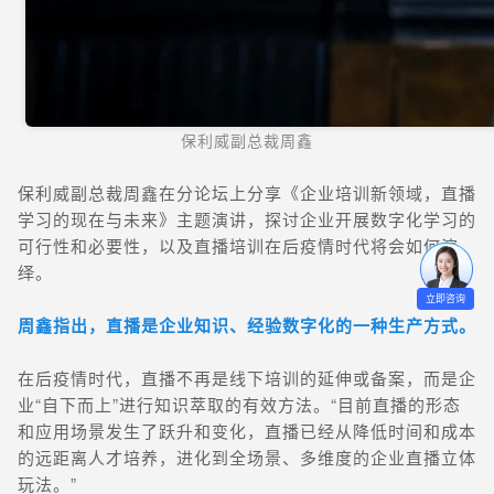
保利威副总裁周鑫
保利威副总裁周鑫在分论坛上分享《企业培训新领域，直播
学习的现在与未来》主题演讲，探讨企业开展数字化学习的
可行性和必要性，以及直播培训在后疫情时代将会如何演
绎。
立即咨询
周鑫指出，直播是企业知识、经验数字化的一种生产方式
。
在后疫情时代，直播不再是线下培训的延伸或备案，而是企
业“自下而上”进行知识萃取的有效方法。
“目前直播的形态
和应用场景发生了跃升和变化，直播已经从降低时间和成本
的远距离人才培养，进化到全场景、多维度的企业直播立体
玩法。”