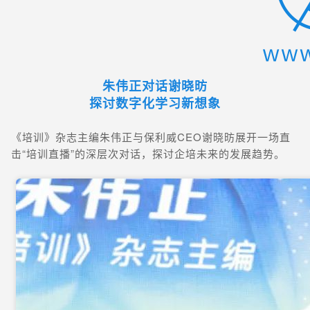
朱伟正对话谢晓昉
探讨数字化学习新想象
《培训》杂志主编朱伟正与保利威CEO谢晓昉展开一场直
击“培训直播”的深层次对话，探讨企培未来的发展趋势。