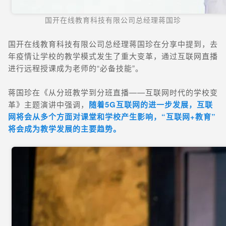
国开在线教育科技有限公司总经理蒋国珍
国开在线教育科技有限公司总经理蒋国珍在分享中提到，去
年疫情让学校的教学模式发生了重大变革，通过互联网直播
进行远程授课成为老师的“必备技能”。
蒋国珍在《从分班教学到分班直播——互联网时代的学校变
革》主题演讲中强调，
随着5G互联网的进一步发展，互联
网将会从多个方面对课堂和学校产生影响，“互联网+教育”
将会成为教学发展的主要趋势。