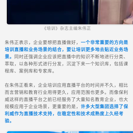
《培训》杂志主编朱伟正
朱伟正表示，
企业要想把直播做好，
一个非常重要的方向是
培训直播和业务场景的结合，要让培训更多地去贴近业务场
景。
同时还强调企业应该把直播中的知识不断地进行分类、
萃取，以各种形式进行分发，沉淀下来一个知识库，包括课
程库、案例库和专家库。
在朱伟正看来，企业培训应用直播平台的时间并不久，相比
而言营销和教育行业用得更久，应用范围也更多。而像保利
威这样的直播平台之前已经服务了大量知名教育企业，也大
规模应用于企业场景，更重要的是，
许多大型集团选择了保
利威作为直播技术支持，在稳定性和技术成熟度上久经考
验。