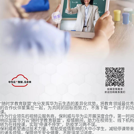
“随时学教育联盟”充分发挥华为云生态的差异化优势，将教育领域最优秀
的合作伙伴聚集在一起，为共同的目标而努力，不落下每一个孩子的功
课。
作为行业领先的视频云服务商，保利威与华为云开展深度合作，第一时间
响应加盟华为云“随时学教育联盟”，疫情期间，助力在校师生、线下机构
转为在线授课，实现“停课不停学”，防疫学习两不误。
保利威希望通过技术力量，帮助受疫情影响的大中小学生，减轻停课带来
的诸多烦恼，保障师生安全健康，不耽误学习进度。