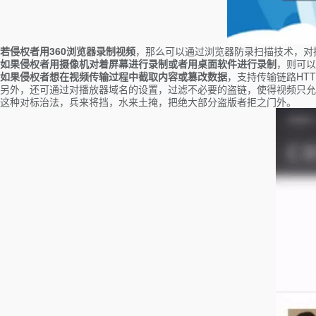
若侵权者用360浏览器录制视频
，那么可以通过浏览器防录扫描技术，对
如果侵权者用摄像机对着屏幕进行录制或者用桌面软件进行录制
，则可以
如果侵权者想在视频传输过程中截取内容或篡改数据
，支持传输链路HT
另外，还可通过对播放器域名的设置，过滤不必要的盗链，使得视频只允
这种对标治法，兵来将挡，水来土掩，把绝大部分盗版者拒之门外。