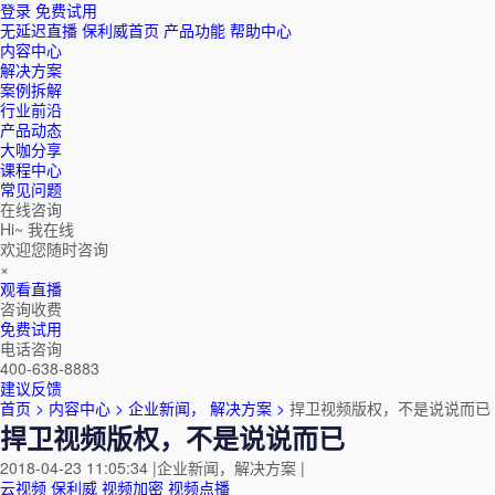
登录
免费试用
无延迟直播
保利威首页
产品功能
帮助中心
内容中心
解决方案
案例拆解
行业前沿
产品动态
大咖分享
课程中心
常见问题
在线咨询
Hi~ 我在线
欢迎您随时咨询
×
观看直播
咨询收费
免费试用
电话咨询
400-638-8883
建议反馈
首页 >
内容中心 >
企业新闻，
解决方案 >
捍卫视频版权，不是说说而已
捍卫视频版权，不是说说而已
2018-04-23 11:05:34
|
企业新闻，解决方案
|
云视频
保利威
视频加密
视频点播