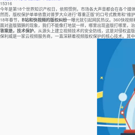
15316
今年是第18个世界知识产权日，依照惯例，市场各大声音都会在各个媒体
然而，版权保护单单依靠对普罗大众进行“尊重正版”的口号式教育和“维
18年春节，
B站和快视频的版权纠纷
一曝光就引起网民热议。360快视频
面对盗版猖獗的现象，我们不能像打地鼠一样，哪里出现盗版打哪里，治
答案是，技术保护
。从源头上建立视频技术的安全防线，这是对侵权盗版
保利威是一家云视频服务商，一直深耕着视频版权保护的核心技术。其中