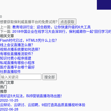
0
想要获取保利威直播平台的免费试用?
点击获取
上一篇:
教育培训行业：迎合趋势，让你快速升级的6大工具
下一篇:
2018中国企业在线学习大会深圳行，保利威邀你一起“回归学习的
相关文章
Flash时代已过，HTML5凭什么上位？
线上会议直播怎么做？
视频点播系统要如何选择？
有哪些直播推流软件？
知识付费小程序搭建
私域直播有哪些小程序
医疗直播平台哪个最好
社群直播软件
热门文章
热门
推荐
用好这5大玩法，B2B营销直播场场出圈！
2022-10-25
云辩论、云研讨、云招聘，9招打造高品质直播视听体验
2022-06-28