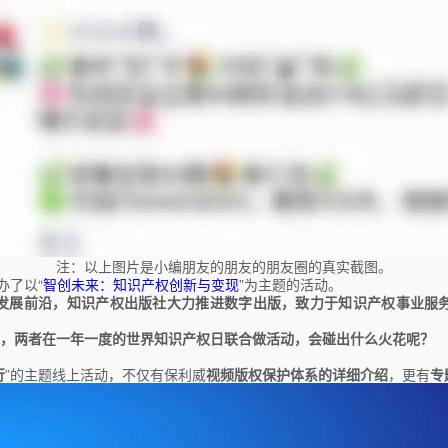
注：以上图片是小编朋友的朋友的朋友圈的真实截图。
办了以“
智创未来：知识产权创新与变现
”为主题的活动。
发展前沿，知识产权出版社大力推进数字出版，致力于知识产权事业服
。
，两者在一年一度的世界知识产权日联合做活动，会碰出什么火花呢？
行
”的主题线上活动，不仅有保利威
视频版权保护体系的详细介绍
，更有
专