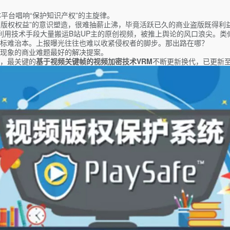
平台唱响“保护知识产权”的主旋律。
护版权权益”的意识塑造，很难抽薪止沸，毕竟活跃已久的商业盗版既得利
利用技术手段大量搬运B站UP主的原创视频，被推上舆论的风口浪尖。类似
标难治本。上报曝光往往也难以收紧侵权者的脚步。那出路在哪？
现象的商业难题最好的解决提案。
，最关键的
基于视频关键帧的视频加密技术VRM
不断更新换代，已更新