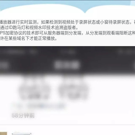
播放器进行实时监测，如果检测到视频处于录屏状态或小窗待录屏状态，
通过ID跑马灯和视频水印技术追溯盗版者。
TPS加密协议的技术即可从服务器端到分发端，从分发端到观看端阻断这
许在某些域名下才能正常播放。