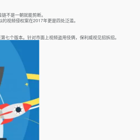
益链不是一朝就能剪断。
的视频侵权案在2017年更是四处泛滥。
至第七个版本。针对市面上视频盗用伎俩，保利威视见招拆招。