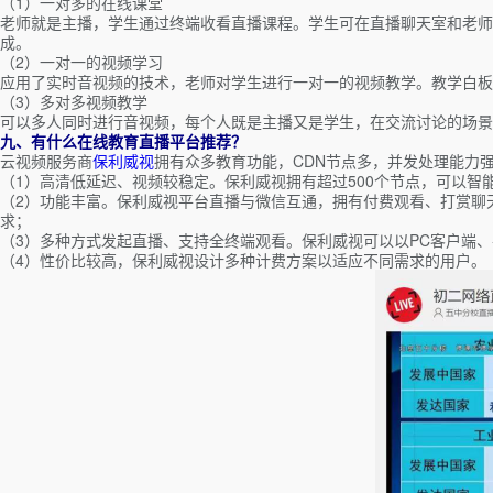
（1）一对多的在线课堂
老师就是主播，学生通过终端收看直播课程。学生可在直播聊天室和老师
成。
（2）一对一的视频学习
应用了实时音视频的技术，老师对学生进行一对一的视频教学。教学白板
（3）多对多视频教学
可以多人同时进行音视频，每个人既是主播又是学生，在交流讨论的场景
九、
有什么在线教育直播平台推荐？
云视频服务商
保利威视
拥有众多教育功能，CDN节点多，并发处理能力
（1）高清低延迟、视频较稳定。保利威视拥有超过500个节点，可以智
（2）功能丰富。保利威视平台直播与微信互通，拥有付费观看、打赏聊
求；
（3）多种方式发起直播、支持全终端观看。保利威视可以以PC客户端、
（4）性价比较高，保利威视设计多种计费方案以适应不同需求的用户。