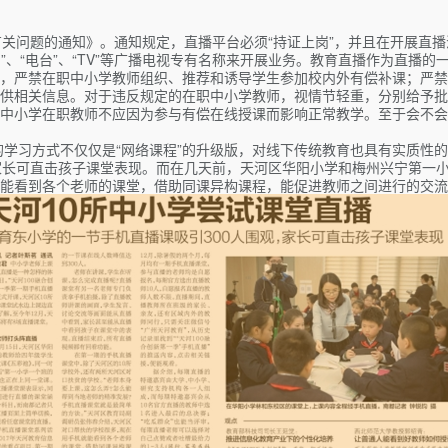
有关问题的通知》。通知规定，直播平台必须“持证上岗”，并且在开展直
”、“电台”、“TV”等广播电视专有名称来开展业务。教育直播作为直播
，严禁在职中小学教师组织、推荐和诱导学生参加校内外有偿补课；严禁
供相关信息。对于违反规定的在职中小学教师，视情节轻重，分别给予批
中小学在职教师不应因为参与有偿在线授课而影响正常教学。至于会不会
的学习方式不仅仅是“网络课程”的升级版，对线下传统教育也具有实质性
播，家长可直击孩子课堂表现。而在几天前，天河区华阳小学和梅州兴宁第
能看到各个老师的课堂，借助同课异构课程，能促进教师之间进行的交流