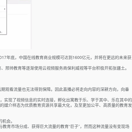
017年底，中国在线教育商业规模可达到1600亿元，并将在更远的未来获
育、邢帅教育等逐渐使用云视频服务商保利威视等平台积极开拓张疆土。
后期观看流量也无法得到保障。因此直播必将走向内容的深耕方向，向垂
，实现了视频信息的实时连接，孵化出寓教于乐、学于其中、乐在其中的
的媒介样态为优质教育资源共享最大化，及至更加公平、高质量的教育发
的机会。
与教育市场分成、获得巨大流量的教育“巨子”，然而这种流量没有变现场