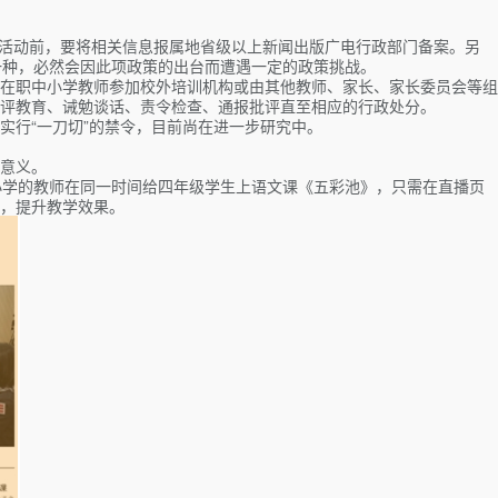
播活动前，要将相关信息报属地省级以上新闻出版广电行政部门备案。另
的一种，必然会因此项政策的出台而遭遇一定的政策挑战。
在职中小学教师参加校外培训机构或由其他教师、家长、家长委员会等组
评教育、诫勉谈话、责令检查、通报批评直至相应的行政处分。
实行“一刀切”的禁令，目前尚在进一步研究中。
的意义。
一小学的教师在同一时间给四年级学生上语文课《五彩池》，只需在直播页
，提升教学效果。