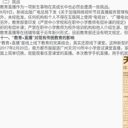
（二）挑战
教育直播作为一项新生事物在其成长中也必然会遭遇一些挑战。
9月9日，新闻出版广电总局下发《关于加强网络视听节目直播服务管理
外，未经批准，任何机构和个人不得在互联网上使用“电视台”、“广播电台
另外，教育部曾印发《严禁中小学校和在职中小学教师有偿补课的规定》
织的有偿补课；严禁在职中小学教师为校外培训机构和他人介绍生源、提
教育直播等在线辅导属于近年新兴形式，目前教育部还没有明文规定，但
十一、“教育+直播”对现有传统教育的影响
“教育+直播”是线上线下教育的完美结合，真实还原线下课堂。这种新型
2017年2月20日，南方都市报报道广州天河10所中小学尝试课堂直
面上简单切换，就能观看任意课堂的直播。本次教学手机直播，用手机就