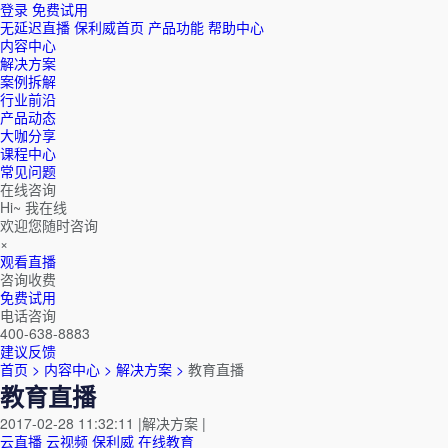
登录
免费试用
无延迟直播
保利威首页
产品功能
帮助中心
内容中心
解决方案
案例拆解
行业前沿
产品动态
大咖分享
课程中心
常见问题
在线咨询
Hi~ 我在线
欢迎您随时咨询
×
观看直播
咨询收费
免费试用
电话咨询
400-638-8883
建议反馈
首页 >
内容中心 >
解决方案 >
教育直播
教育直播
2017-02-28 11:32:11
|
解决方案
|
云直播
云视频
保利威
在线教育