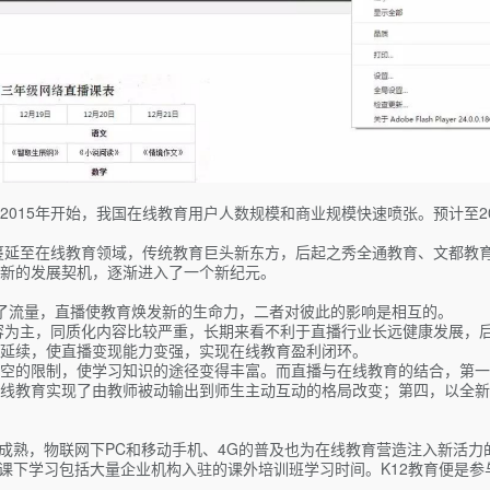
从2015年开始，我国在线教育用户人数规模和商业规模快速喷张。预计至2
便蔓延至在线教育领域，传统教育巨头新东方，后起之秀全通教育、文都教
新的发展契机，逐渐进入了一个新纪元。
提供了流量，直播使教育焕发新的生命力，二者对彼此的影响是相互的。
内容为主，同质化内容比较严重，长期来看不利于直播行业长远健康发展，
延续，使直播变现能力变强，实现在线教育盈利闭环。
空的限制，使学习知识的途径变得丰富。而直播与在线教育的结合，第一
线教育实现了由教师被动输出到师生主动互动的格局改变；第四，以全新
成熟，物联网下PC和移动手机、4G的普及也为在线教育营造注入新活力
课下学习包括大量企业机构入驻的课外培训班学习时间。K12教育便是参