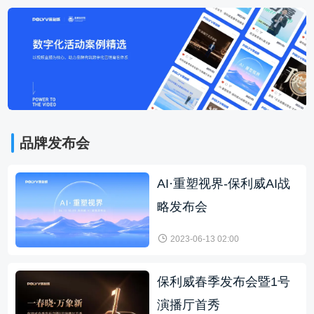
品牌发布会
AI·重塑视界-保利威AI战
略发布会
2023-06-13 02:00
保利威春季发布会暨1号
演播厅首秀