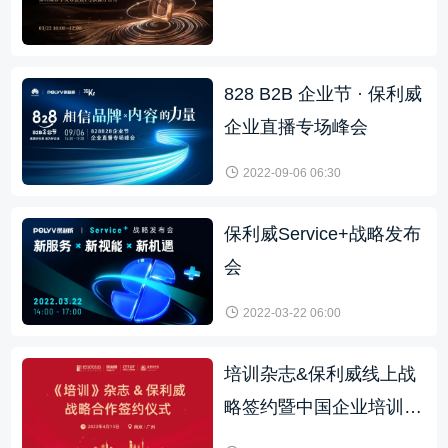
828 B2B 企业节 · 保利威
企业直播专场峰会
2022-09-06 06:30
保利威Service+战略发布
会
2022-03-22 06:00
培训杂志&保利威线上战
略签约暨中国企业培训直
播技术应用中心成立仪式