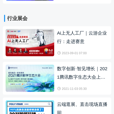
行业展会
Ai上无人工厂｜云游企业
行：走进赛意
2023-09-01 07:00
数字创新·智见增长｜202
1腾讯数字生态大会上海
分会场
2021-11-03 05:30
云端逛展、直击现场直播
间