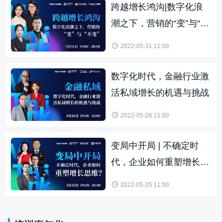
跨越增长鸿沟|数字化浪
潮之下，营销的“变”与“不
变”
2022-05-31 11:00
数字化时代，金融行业激
活私域增长的机遇与挑战
2022-05-26 11:00
变局中开局 | 不确定时
代，企业如何重塑增长思
维？
2022-05-25 11:00