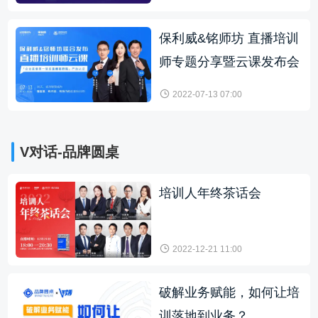
保利威&铭师坊 直播培训
师专题分享暨云课发布会
2022-07-13 07:00
V对话-品牌圆桌
培训人年终茶话会
2022-12-21 11:00
破解业务赋能，如何让培
训落地到业务？