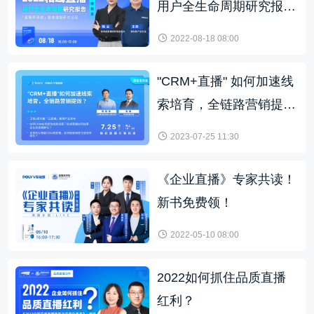
用户全生命周期研究报
告》发布与解读
2022-08-18 08:00
"CRM+直播" 如何加速线
索培育，全链路营销提
效?
2023-07-25 11:30
《企业直播》专家共读！
新书免费领！
2022-05-10 08:00
2022如何抓住品质直播
红利？