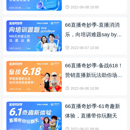
轻松翻倍！
2022-06-08 10:00
66直播奇妙季-直播消消
乐，向培训难题say byeb
ye
2022-06-07 10:00
66直播奇妙季-备战618！
营销直播新玩法助你场场
销量爆单！
2022-06-06 10:00
66直播奇妙季-61奇趣新
体验，直播带你玩翻天
2022-06-01 09:00