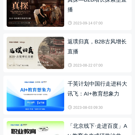
播
2023-09-14 07:00
返璞归真，B2B古风增长
直播
2023-08-22 07:00
千英计划中国行走进科大
讯飞：AI+教育想象力
2023-08-03 09:30
「北京线下·走进百度」A