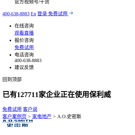
官方视频号/干货
400-638-8883
En
登录
免费试用
在线咨询
观看直播
报价咨询
免费试用
电话咨询
400-638-8883
建议反馈
回到顶部
已有
127711
家企业正在使用保利威
免费试用
客户说
客户案例页
>
家电地产
>
A.O.史密斯