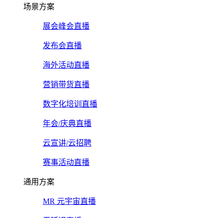
场景方案
展会峰会直播
发布会直播
海外活动直播
营销带货直播
数字化培训直播
年会/庆典直播
云宣讲/云招聘
赛事活动直播
通用方案
MR 元宇宙直播