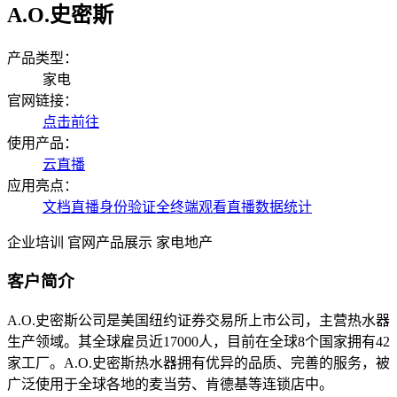
A.O.史密斯
产品类型：
家电
官网链接：
点击前往
使用产品：
云直播
应用亮点：
文档直播
身份验证
全终端观看
直播数据统计
企业培训
官网产品展示
家电地产
客户简介
A.O.史密斯公司是美国纽约证券交易所上市公司，主营热水器
生产领域。其全球雇员近17000人，目前在全球8个国家拥有42
家工厂。A.O.史密斯热水器拥有优异的品质、完善的服务，被
广泛使用于全球各地的麦当劳、肯德基等连锁店中。