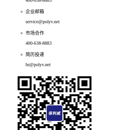
400-638-8883
企业邮箱
service@polyv.net
市场合作
400-638-8883
简历投递
hr@polyv.net