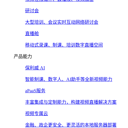
研讨会
大型培训、会议实时互动网络研讨会
直播舱
移动式录课、制课、培训数字直播空间
产品能力
保利威 AI
智能制课、数字人、AI助手等全新视频能力
aPaaS服务
丰富集成与定制能力，构建视频直播解决方案
视频专属云
金融、政企更安全、更灵活的本地服务器部署