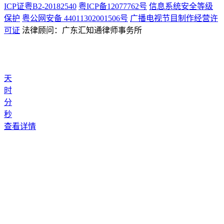
ICP证粤B2-20182540
粤ICP备12077762号
信息系统安全等级
保护
粤公网安备 44011302001506号
广播电视节目制作经营许
可证
法律顾问：广东汇知通律师事务所
天
时
分
秒
查看详情