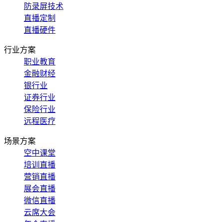
防录屏技术
直播定制
直播硬件
行业方案
职业教育
金融财经
银行业
证券行业
保险行业
远程医疗
场景方案
空中课堂
培训直播
营销直播
展会直播
微信直播
云席大会