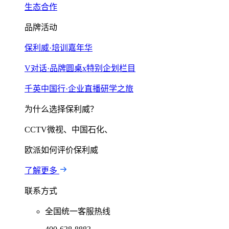
生态合作
品牌活动
保利威·培训嘉年华
V对话·品牌圆桌x特别企划栏目
千英中国行·企业直播研学之旅
为什么选择保利威？
CCTV微视、中国石化、
欧派如何评价保利威
了解更多
联系方式
全国统一客服热线