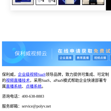
保利威，
企业级视频SaaS
领导品牌，致力提供可集成、可定制
的
视频直播技术
，采用SaaS、aPaaS模式帮助企业快速部署专
属
直播系统
、
点播系统
。
咨询电话：400-638-8883
服务邮箱：service@polyv.net