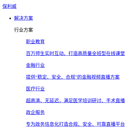
保利威
解决方案
行业方案
职业教育
百万师生实时互动、打造高质量全班型在线课堂
金融行业
提供“稳定、安全、合规”的金融视频直播方案
医疗行业
超高清、无延迟，满足医学培训研讨、手术直播
政企服务
专为政务信息化打造合规、安全、可靠直播平台