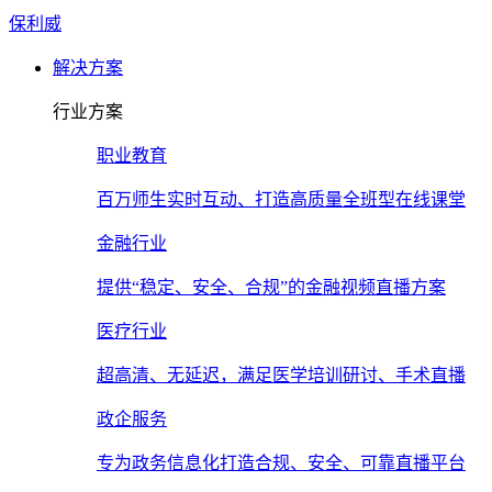
保利威
解决方案
行业方案
职业教育
百万师生实时互动、打造高质量全班型在线课堂
金融行业
提供“稳定、安全、合规”的金融视频直播方案
医疗行业
超高清、无延迟，满足医学培训研讨、手术直播
政企服务
专为政务信息化打造合规、安全、可靠直播平台