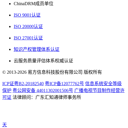
ChinaDRM成员单位
ISO 9001认证
ISO 20000认证
ISO 27001认证
知识产权管理体系认证
云服务质量评估体系权威认证
© 2013-2026 易方信息科技股份有限公司 版权所有
ICP证粤B2-20182540
粤ICP备12077762号
信息系统安全等级
保护
粤公网安备 44011302001506号
广播电视节目制作经营许
可证
法律顾问：广东汇知通律师事务所
天