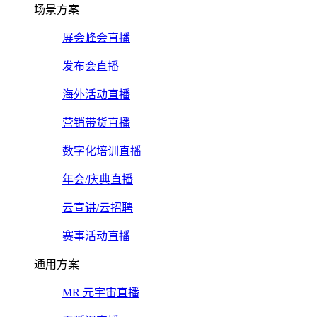
场景方案
展会峰会直播
发布会直播
海外活动直播
营销带货直播
数字化培训直播
年会/庆典直播
云宣讲/云招聘
赛事活动直播
通用方案
MR 元宇宙直播