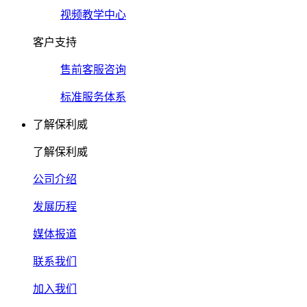
视频教学中心
客户支持
售前客服咨询
标准服务体系
了解保利威
了解保利威
公司介绍
发展历程
媒体报道
联系我们
加入我们