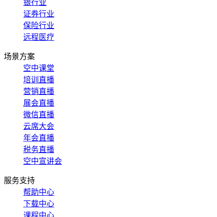
银行业
证券行业
保险行业
远程医疗
场景方案
空中课堂
培训直播
营销直播
展会直播
微信直播
云席大会
年会直播
税务直播
空中宣讲会
服务支持
帮助中心
下载中心
课程中心