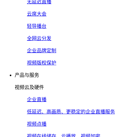
无延迟直播
云席大会
轻导播台
全网云分发
企业品牌定制
视频版权保护
产品与服务
视频云及硬件
企业直播
低延迟、高画质、更稳定的企业直播服务
视频点播
视频在线储存、云播放、视频加密