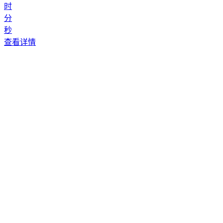
时
分
秒
查看详情