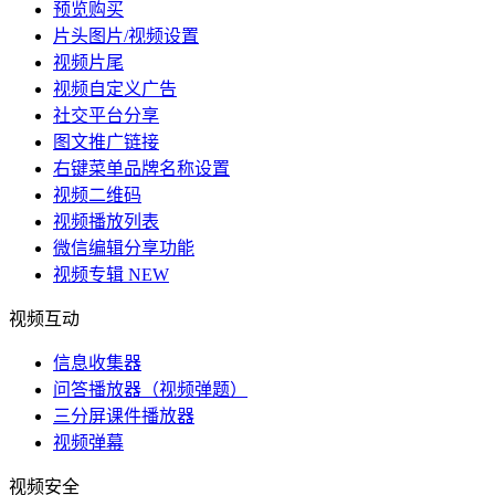
预览购买
片头图片/视频设置
视频片尾
视频自定义广告
社交平台分享
图文推广链接
右键菜单品牌名称设置
视频二维码
视频播放列表
微信编辑分享功能
视频专辑
NEW
视频互动
信息收集器
问答播放器（视频弹题）
三分屏课件播放器
视频弹幕
视频安全