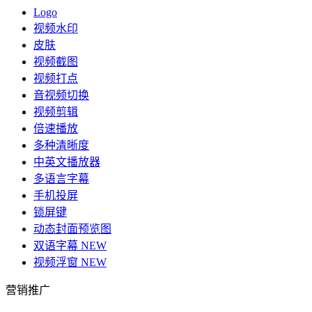
Logo
视频水印
皮肤
视频截图
视频打点
音视频切换
视频剪辑
倍速播放
多种清晰度
中英文播放器
多语言字幕
手机投屏
锁屏键
动态封面预览图
双语字幕
NEW
视频浮窗
NEW
营销推广