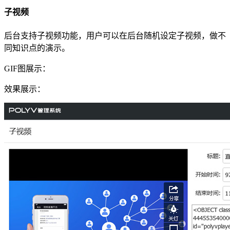
子视频
后台支持子视频功能，用户可以在后台随机设定子视频，做不
同知识点的演示。
GIF图展示：
效果展示：