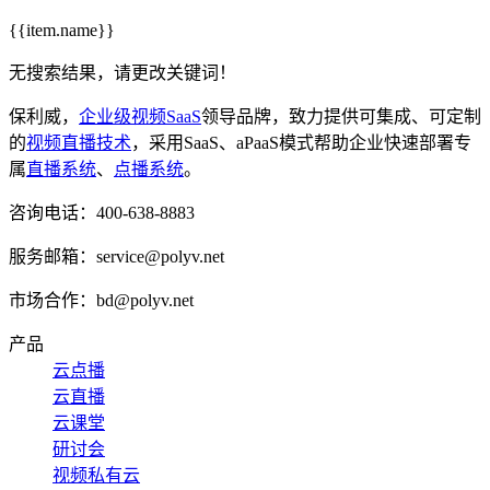
{{item.name}}
无搜索结果，请更改关键词！
保利威，
企业级视频SaaS
领导品牌，致力提供可集成、可定制
的
视频直播技术
，采用SaaS、aPaaS模式帮助企业快速部署专
属
直播系统
、
点播系统
。
咨询电话：400-638-8883
服务邮箱：service@polyv.net
市场合作：bd@polyv.net
产品
云点播
云直播
云课堂
研讨会
视频私有云