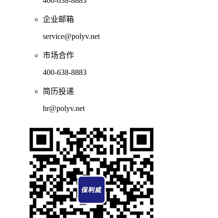
400-638-8883
企业邮箱
service@polyv.net
市场合作
400-638-8883
简历投递
hr@polyv.net