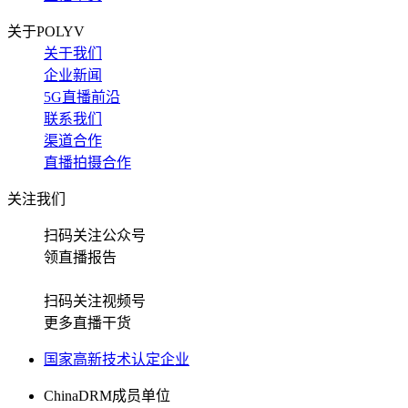
关于POLYV
关于我们
企业新闻
5G直播前沿
联系我们
渠道合作
直播拍摄合作
关注我们
扫码关注公众号
领直播报告
扫码关注视频号
更多直播干货
国家高新技术认定企业
ChinaDRM成员单位