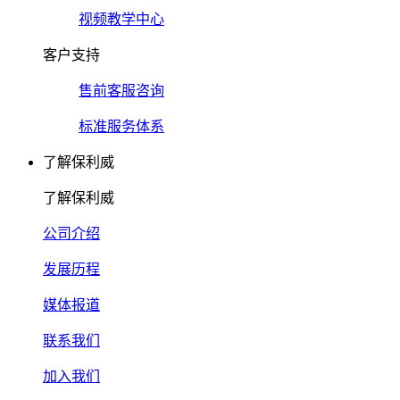
视频教学中心
客户支持
售前客服咨询
标准服务体系
了解保利威
了解保利威
公司介绍
发展历程
媒体报道
联系我们
加入我们