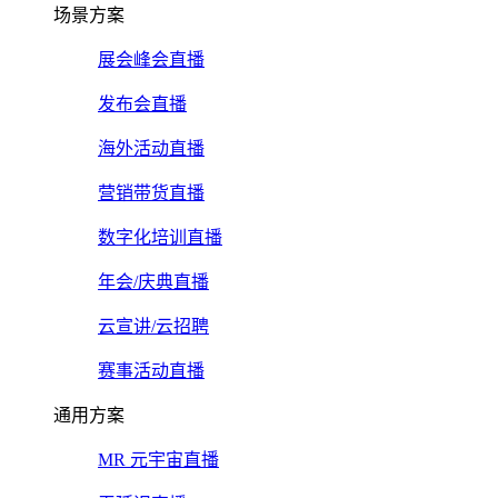
场景方案
展会峰会直播
发布会直播
海外活动直播
营销带货直播
数字化培训直播
年会/庆典直播
云宣讲/云招聘
赛事活动直播
通用方案
MR 元宇宙直播