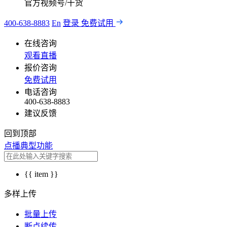
官方视频号/干货
400-638-8883
En
登录
免费试用
在线咨询
观看直播
报价咨询
免费试用
电话咨询
400-638-8883
建议反馈
回到顶部
点播典型功能
{{ item }}
多样上传
批量上传
断点续传