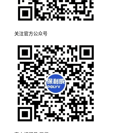
关注官方公众号