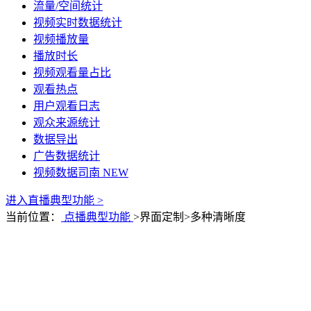
流量/空间统计
视频实时数据统计
视频播放量
播放时长
视频观看量占比
观看热点
用户观看日志
观众来源统计
数据导出
广告数据统计
视频数据司南
NEW
进入直播典型功能 >
当前位置：
点播典型功能
>
界面定制
>
多种清晰度