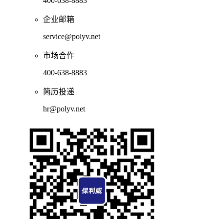
400-638-8883
企业邮箱
service@polyv.net
市场合作
400-638-8883
简历投递
hr@polyv.net