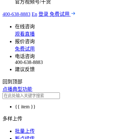
官方视频号/干货
400-638-8883
En
登录
免费试用
在线咨询
观看直播
报价咨询
免费试用
电话咨询
400-638-8883
建议反馈
回到顶部
点播典型功能
{{ item }}
多样上传
批量上传
断点续传