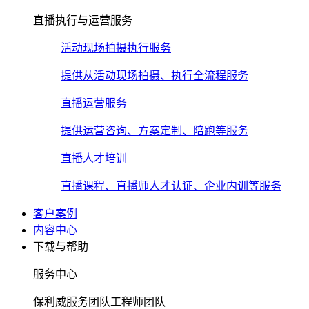
直播执行与运营服务
活动现场拍摄执行服务
提供从活动现场拍摄、执行全流程服务
直播运营服务
提供运营咨询、方案定制、陪跑等服务
直播人才培训
直播课程、直播师人才认证、企业内训等服务
客户案例
内容中心
下载与帮助
服务中心
保利威服务团队工程师团队