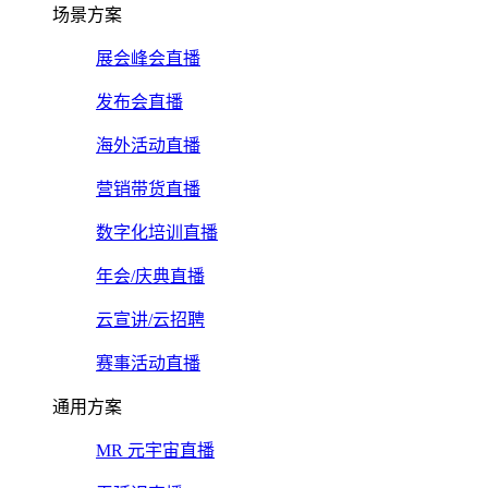
场景方案
展会峰会直播
发布会直播
海外活动直播
营销带货直播
数字化培训直播
年会/庆典直播
云宣讲/云招聘
赛事活动直播
通用方案
MR 元宇宙直播