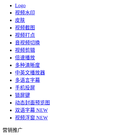
Logo
视频水印
皮肤
视频截图
视频打点
音视频切换
视频剪辑
倍速播放
多种清晰度
中英文播放器
多语言字幕
手机投屏
锁屏键
动态封面预览图
双语字幕
NEW
视频浮窗
NEW
营销推广