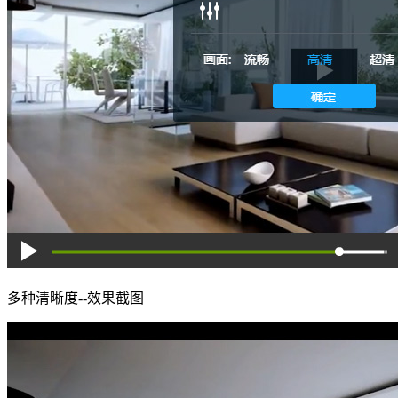
多种清晰度--效果截图