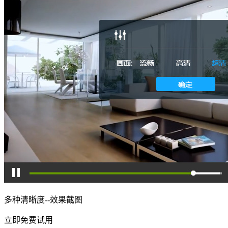
多种清晰度--效果截图
立即免费试用