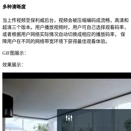
多种清晰度
当上传视频至保利威后台，视频会被压缩编码成流畅，高清和
超清三个版本。用户播放视频时，用户可自己选择观看码率，
或者根据用户网络实际情况自动切换成相应的播放码率， 保
障用户在不同的网络带宽环境下获得最佳观看体验。
GIF图展示：
效果展示：