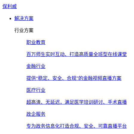
保利威
解决方案
行业方案
职业教育
百万师生实时互动、打造高质量全班型在线课堂
金融行业
提供“稳定、安全、合规”的金融视频直播方案
医疗行业
超高清、无延迟，满足医学培训研讨、手术直播
政企服务
专为政务信息化打造合规、安全、可靠直播平台