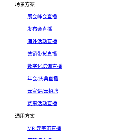
场景方案
展会峰会直播
发布会直播
海外活动直播
营销带货直播
数字化培训直播
年会/庆典直播
云宣讲/云招聘
赛事活动直播
通用方案
MR 元宇宙直播