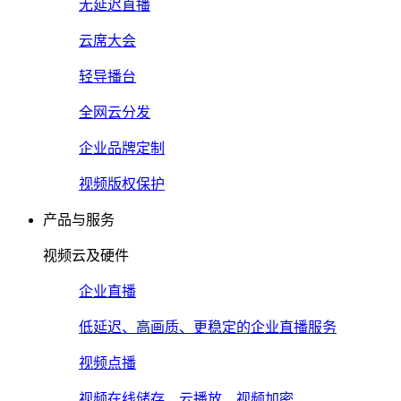
无延迟直播
云席大会
轻导播台
全网云分发
企业品牌定制
视频版权保护
产品与服务
视频云及硬件
企业直播
低延迟、高画质、更稳定的企业直播服务
视频点播
视频在线储存、云播放、视频加密