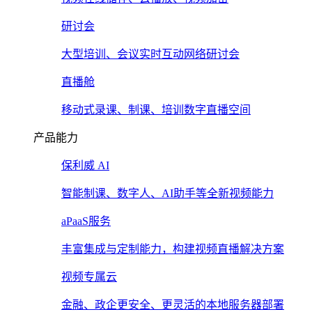
研讨会
大型培训、会议实时互动网络研讨会
直播舱
移动式录课、制课、培训数字直播空间
产品能力
保利威 AI
智能制课、数字人、AI助手等全新视频能力
aPaaS服务
丰富集成与定制能力，构建视频直播解决方案
视频专属云
金融、政企更安全、更灵活的本地服务器部署