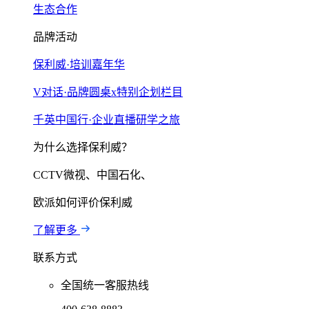
生态合作
品牌活动
保利威·培训嘉年华
V对话·品牌圆桌x特别企划栏目
千英中国行·企业直播研学之旅
为什么选择保利威？
CCTV微视、中国石化、
欧派如何评价保利威
了解更多
联系方式
全国统一客服热线