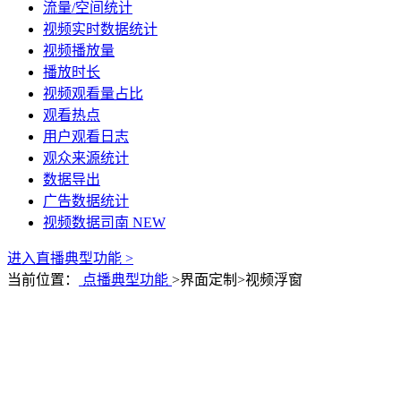
流量/空间统计
视频实时数据统计
视频播放量
播放时长
视频观看量占比
观看热点
用户观看日志
观众来源统计
数据导出
广告数据统计
视频数据司南
NEW
进入直播典型功能 >
当前位置：
点播典型功能
>
界面定制
>
视频浮窗