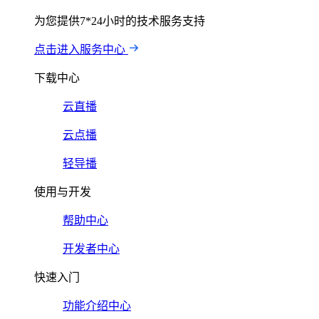
为您提供7*24小时的技术服务支持
点击进入服务中心
下载中心
云直播
云点播
轻导播
使用与开发
帮助中心
开发者中心
快速入门
功能介绍中心