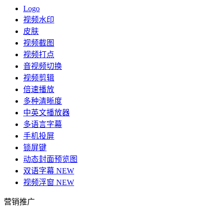
Logo
视频水印
皮肤
视频截图
视频打点
音视频切换
视频剪辑
倍速播放
多种清晰度
中英文播放器
多语言字幕
手机投屏
锁屏键
动态封面预览图
双语字幕
NEW
视频浮窗
NEW
营销推广