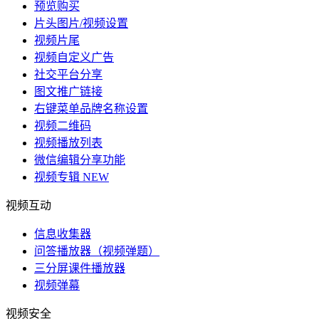
预览购买
片头图片/视频设置
视频片尾
视频自定义广告
社交平台分享
图文推广链接
右键菜单品牌名称设置
视频二维码
视频播放列表
微信编辑分享功能
视频专辑
NEW
视频互动
信息收集器
问答播放器（视频弹题）
三分屏课件播放器
视频弹幕
视频安全