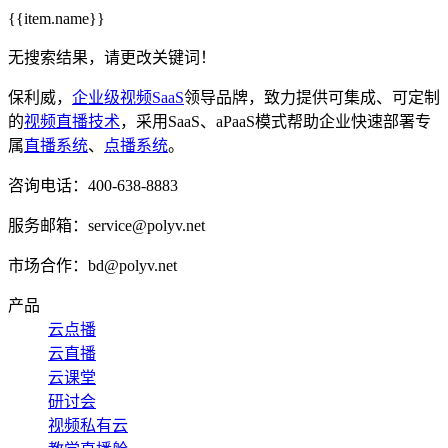
{{item.name}}
无搜索结果，请更改关键词！
保利威，
企业级视频SaaS
领导品牌，致力提供可集成、可定制
的
视频直播技术
，采用SaaS、aPaaS模式帮助企业快速部署专
属
直播系统
、
点播系统
。
咨询电话：400-638-8883
服务邮箱：service@polyv.net
市场合作：bd@polyv.net
产品
云点播
云直播
云课堂
研讨会
视频私有云