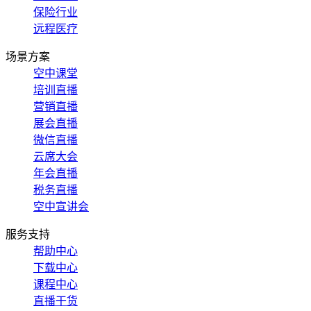
保险行业
远程医疗
场景方案
空中课堂
培训直播
营销直播
展会直播
微信直播
云席大会
年会直播
税务直播
空中宣讲会
服务支持
帮助中心
下载中心
课程中心
直播干货