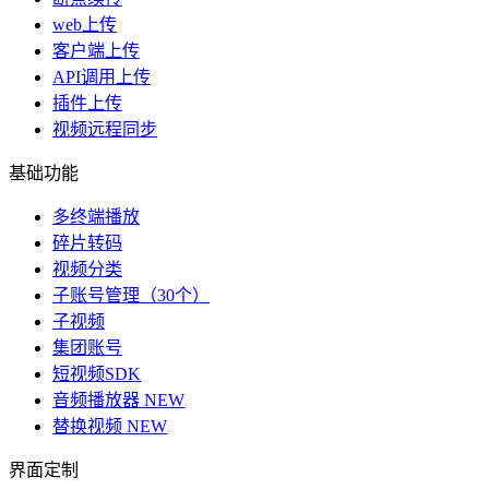
web上传
客户端上传
API调用上传
插件上传
视频远程同步
基础功能
多终端播放
碎片转码
视频分类
子账号管理（30个）
子视频
集团账号
短视频SDK
音频播放器
NEW
替换视频
NEW
界面定制