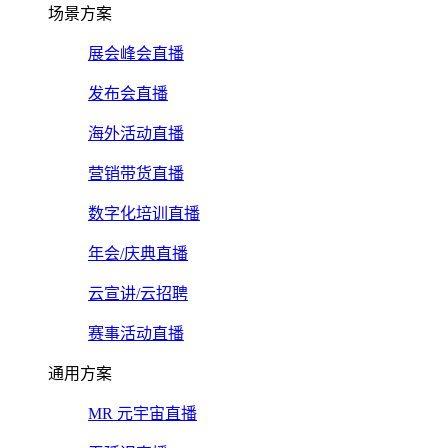
场景方案
展会峰会直播
发布会直播
海外活动直播
营销带货直播
数字化培训直播
年会/庆典直播
云宣讲/云招聘
赛事活动直播
通用方案
MR 元宇宙直播