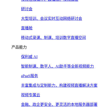
研讨会
大型培训、会议实时互动网络研讨会
直播舱
移动式录课、制课、培训数字直播空间
产品能力
保利威 AI
智能制课、数字人、AI助手等全新视频能力
aPaaS服务
丰富集成与定制能力，构建视频直播解决方案
视频专属云
金融、政企更安全、更灵活的本地服务器部署