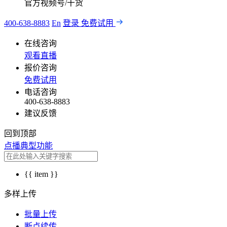
官方视频号/干货
400-638-8883
En
登录
免费试用
在线咨询
观看直播
报价咨询
免费试用
电话咨询
400-638-8883
建议反馈
回到顶部
点播典型功能
{{ item }}
多样上传
批量上传
断点续传