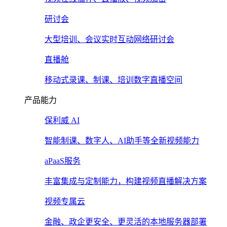
研讨会
大型培训、会议实时互动网络研讨会
直播舱
移动式录课、制课、培训数字直播空间
产品能力
保利威 AI
智能制课、数字人、AI助手等全新视频能力
aPaaS服务
丰富集成与定制能力，构建视频直播解决方案
视频专属云
金融、政企更安全、更灵活的本地服务器部署