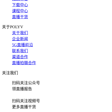
下载中心
课程中心
直播干货
关于POLYV
关于我们
企业新闻
5G直播前沿
联系我们
渠道合作
直播拍摄合作
关注我们
扫码关注公众号
领直播报告
扫码关注视频号
更多直播干货