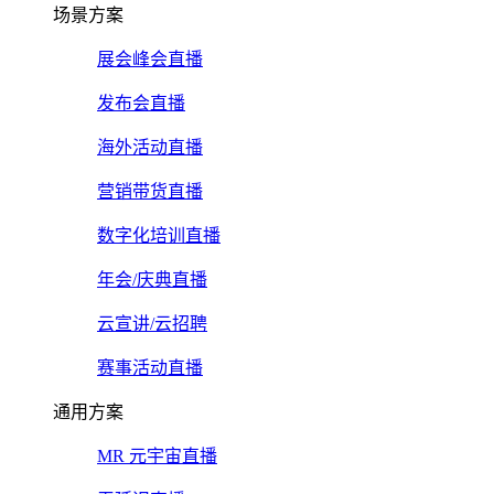
场景方案
展会峰会直播
发布会直播
海外活动直播
营销带货直播
数字化培训直播
年会/庆典直播
云宣讲/云招聘
赛事活动直播
通用方案
MR 元宇宙直播