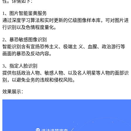
性。详情如下：
1、图片智能鉴黄服务
通过深度学习算法和实时更新的亿级图像样本库，可对图片进
行识别以及色情程度量化。
2、暴恐敏感图像识别
智能识别含有宣扬恐怖主义、极端主 义、血腥、政治游行等
画面的暴恐及反动内容。
3、指定人脸识别
提供包括政治人物、敏感人物、以及名人明星等人物的面部识
别，以避免业务的违规和侵权风险。
效果展示：