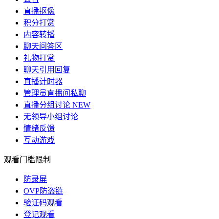
直播抠像
积分打赏
内容转播
聊天问答区
礼物打赏
聊天引用回复
直播计时器
管理员直播间私聊
直播分组讨论
NEW
无领导小组讨论
情绪反馈
互动游戏
观看门槛限制
防录屏
OVP防盗链
验证码观看
登记观看