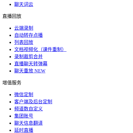
聊天词云
直播回放
云端录制
自动转存点播
列表回放
文档视频化（课件重制）
录制裁剪合并
直播聊天转弹幕
聊天重放
NEW
增值服务
微信定制
客户端及后台定制
频道数自定义
集团账号
聊天信息翻译
延时直播