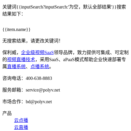
关键词
{{inputSearch?inputSearch:'为空，默认全部结果'}}
搜索
结果如下：
{{item.name}}
无搜索结果，请更改关键词！
保利威，
企业级视频SaaS
领导品牌，致力提供可集成、可定制
的
视频直播技术
，采用SaaS、aPaaS模式帮助企业快速部署专
属
直播系统
、
点播系统
。
咨询电话：400-638-8883
服务邮箱：service@polyv.net
市场合作：bd@polyv.net
产品
云点播
云直播