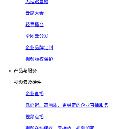
无延迟直播
云席大会
轻导播台
全网云分发
企业品牌定制
视频版权保护
产品与服务
视频云及硬件
企业直播
低延迟、高画质、更稳定的企业直播服务
视频点播
视频在线储存、云播放、视频加密