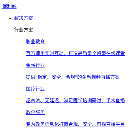
保利威
解决方案
行业方案
职业教育
百万师生实时互动、打造高质量全班型在线课堂
金融行业
提供“稳定、安全、合规”的金融视频直播方案
医疗行业
超高清、无延迟，满足医学培训研讨、手术直播
政企服务
专为政务信息化打造合规、安全、可靠直播平台