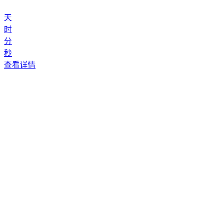
天
时
分
秒
查看详情