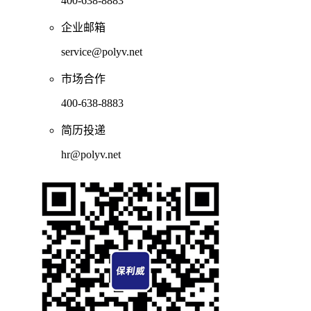
400-638-8883
企业邮箱
service@polyv.net
市场合作
400-638-8883
简历投递
hr@polyv.net