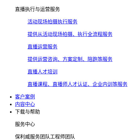
直播执行与运营服务
活动现场拍摄执行服务
提供从活动现场拍摄、执行全流程服务
直播运营服务
提供运营咨询、方案定制、陪跑等服务
直播人才培训
直播课程、直播师人才认证、企业内训等服务
客户案例
内容中心
下载与帮助
服务中心
保利威服务团队工程师团队