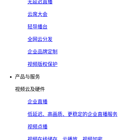
无延迟直播
云席大会
轻导播台
全网云分发
企业品牌定制
视频版权保护
产品与服务
视频云及硬件
企业直播
低延迟、高画质、更稳定的企业直播服务
视频点播
视频在线储存、云播放、视频加密