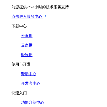
为您提供7*24小时的技术服务支持
点击进入服务中心
下载中心
云直播
云点播
轻导播
使用与开发
帮助中心
开发者中心
快速入门
功能介绍中心