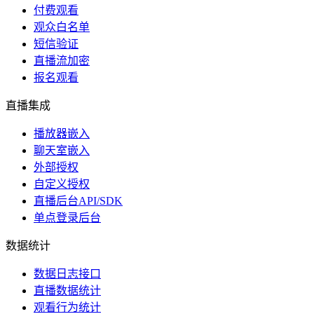
付费观看
观众白名单
短信验证
直播流加密
报名观看
直播集成
播放器嵌入
聊天室嵌入
外部授权
自定义授权
直播后台API/SDK
单点登录后台
数据统计
数据日志接口
直播数据统计
观看行为统计