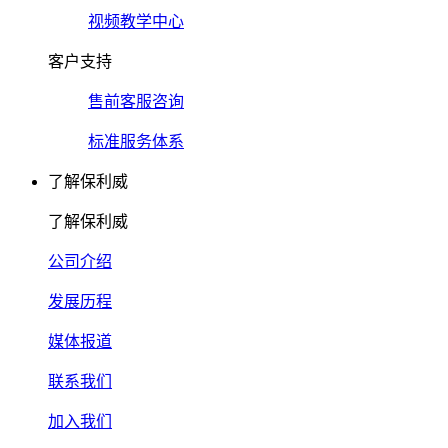
视频教学中心
客户支持
售前客服咨询
标准服务体系
了解保利威
了解保利威
公司介绍
发展历程
媒体报道
联系我们
加入我们