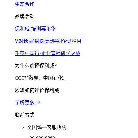
生态合作
品牌活动
保利威·培训嘉年华
V对话·品牌圆桌x特别企划栏目
千英中国行·企业直播研学之旅
为什么选择保利威？
CCTV微视、中国石化、
欧派如何评价保利威
了解更多
联系方式
全国统一客服热线