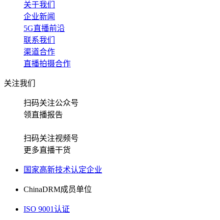
关于我们
企业新闻
5G直播前沿
联系我们
渠道合作
直播拍摄合作
关注我们
扫码关注公众号
领直播报告
扫码关注视频号
更多直播干货
国家高新技术认定企业
ChinaDRM成员单位
ISO 9001认证