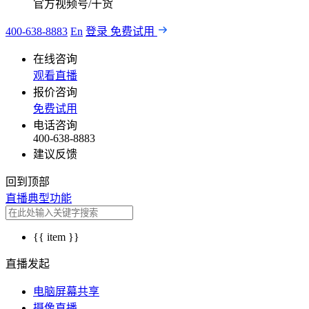
官方视频号/干货
400-638-8883
En
登录
免费试用
在线咨询
观看直播
报价咨询
免费试用
电话咨询
400-638-8883
建议反馈
回到顶部
直播典型功能
{{ item }}
直播发起
电脑屏幕共享
摄像直播