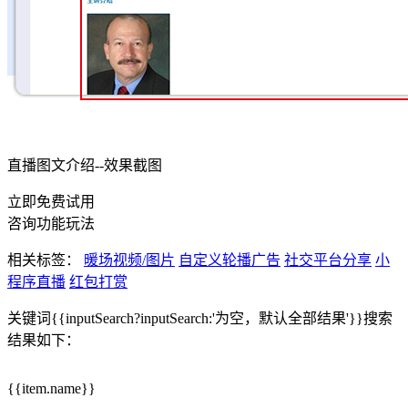
直播图文介绍--效果截图
立即免费试用
咨询功能玩法
相关标签：
暖场视频/图片
自定义轮播广告
社交平台分享
小
程序直播
红包打赏
关键词
{{inputSearch?inputSearch:'为空，默认全部结果'}}
搜索
结果如下：
{{item.name}}