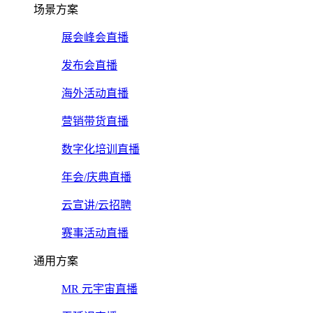
场景方案
展会峰会直播
发布会直播
海外活动直播
营销带货直播
数字化培训直播
年会/庆典直播
云宣讲/云招聘
赛事活动直播
通用方案
MR 元宇宙直播