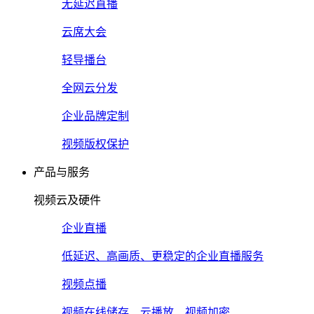
无延迟直播
云席大会
轻导播台
全网云分发
企业品牌定制
视频版权保护
产品与服务
视频云及硬件
企业直播
低延迟、高画质、更稳定的企业直播服务
视频点播
视频在线储存、云播放、视频加密