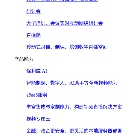
研讨会
大型培训、会议实时互动网络研讨会
直播舱
移动式录课、制课、培训数字直播空间
产品能力
保利威 AI
智能制课、数字人、AI助手等全新视频能力
aPaaS服务
丰富集成与定制能力，构建视频直播解决方案
视频专属云
金融、政企更安全、更灵活的本地服务器部署