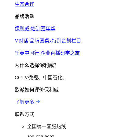
生态合作
品牌活动
保利威·培训嘉年华
V对话·品牌圆桌x特别企划栏目
千英中国行·企业直播研学之旅
为什么选择保利威？
CCTV微视、中国石化、
欧派如何评价保利威
了解更多
联系方式
全国统一客服热线