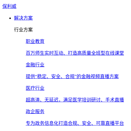
保利威
解决方案
行业方案
职业教育
百万师生实时互动、打造高质量全班型在线课堂
金融行业
提供“稳定、安全、合规”的金融视频直播方案
医疗行业
超高清、无延迟，满足医学培训研讨、手术直播
政企服务
专为政务信息化打造合规、安全、可靠直播平台