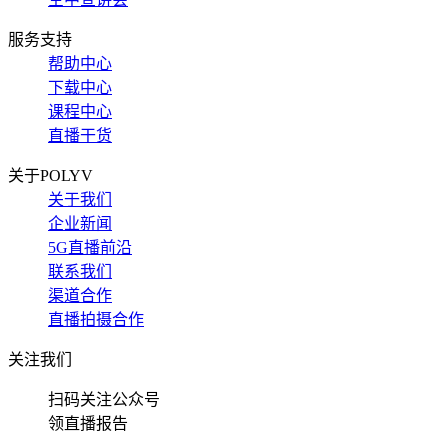
服务支持
帮助中心
下载中心
课程中心
直播干货
关于POLYV
关于我们
企业新闻
5G直播前沿
联系我们
渠道合作
直播拍摄合作
关注我们
扫码关注公众号
领直播报告