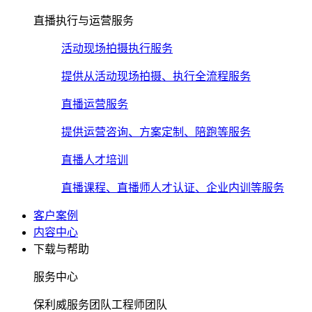
直播执行与运营服务
活动现场拍摄执行服务
提供从活动现场拍摄、执行全流程服务
直播运营服务
提供运营咨询、方案定制、陪跑等服务
直播人才培训
直播课程、直播师人才认证、企业内训等服务
客户案例
内容中心
下载与帮助
服务中心
保利威服务团队工程师团队