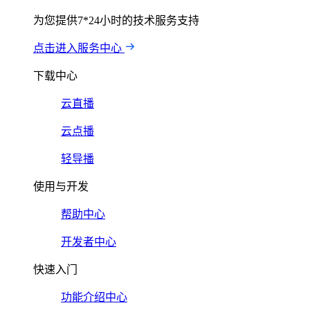
为您提供7*24小时的技术服务支持
点击进入服务中心
下载中心
云直播
云点播
轻导播
使用与开发
帮助中心
开发者中心
快速入门
功能介绍中心