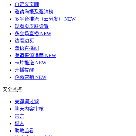
自定义页脚
邀请海报及邀请榜
多平台推流（云分发）
NEW
观看页皮肤设置
多会场直播
NEW
边看边买
双语直播间
渠道来源追踪
NEW
卡片推送
NEW
开播提醒
企微营销
NEW
安全监控
关键词过滤
聊天内容审核
禁言
踢人
助教监看