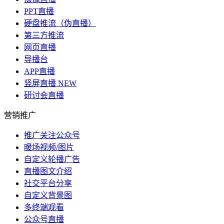
PPT直播
硬盘推流（伪直播）
第三方推流
网页直播
导播台
APP直播
竖屏直播
NEW
研讨会直播
营销推广
推广关注公众号
暖场视频/图片
自定义轮播广告
直播图文介绍
社交平台分享
自定义背景图
多终端观看
公众号直播