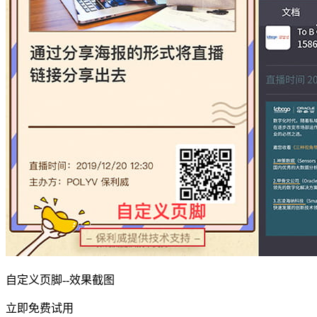
自定义页脚--效果截图
立即免费试用