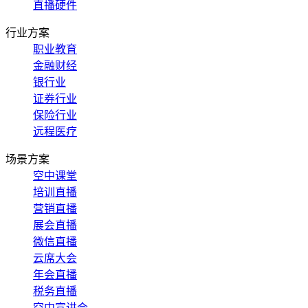
直播硬件
行业方案
职业教育
金融财经
银行业
证券行业
保险行业
远程医疗
场景方案
空中课堂
培训直播
营销直播
展会直播
微信直播
云席大会
年会直播
税务直播
空中宣讲会