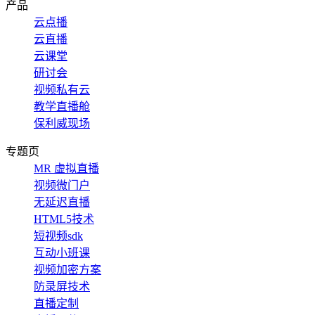
产品
云点播
云直播
云课堂
研讨会
视频私有云
教学直播舱
保利威现场
专题页
MR 虚拟直播
视频微门户
无延迟直播
HTML5技术
短视频sdk
互动小班课
视频加密方案
防录屏技术
直播定制