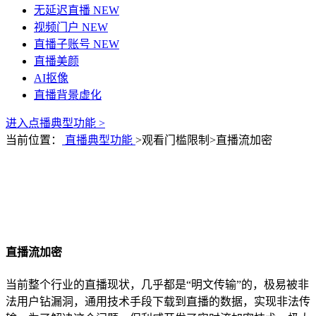
无延迟直播
NEW
视频门户
NEW
直播子账号
NEW
直播美颜
AI抠像
直播背景虚化
进入点播典型功能 >
当前位置：
直播典型功能
>
观看门槛限制
>
直播流加密
直播流加密
当前整个行业的直播现状，几乎都是“明文传输”的，极易被非
法用户钻漏洞，通用技术手段下载到直播的数据，实现非法传