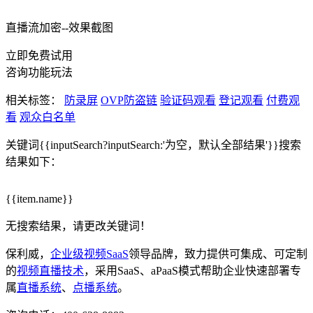
直播流加密--效果截图
立即免费试用
咨询功能玩法
相关标签：
防录屏
OVP防盗链
验证码观看
登记观看
付费观
看
观众白名单
关键词
{{inputSearch?inputSearch:'为空，默认全部结果'}}
搜索
结果如下：
{{item.name}}
无搜索结果，请更改关键词！
保利威，
企业级视频SaaS
领导品牌，致力提供可集成、可定制
的
视频直播技术
，采用SaaS、aPaaS模式帮助企业快速部署专
属
直播系统
、
点播系统
。