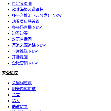
自定义页脚
邀请海报及邀请榜
多平台推流（云分发）
NEW
观看页皮肤设置
多会场直播
NEW
边看边买
双语直播间
渠道来源追踪
NEW
卡片推送
NEW
开播提醒
企微营销
NEW
安全监控
关键词过滤
聊天内容审核
禁言
踢人
助教监看