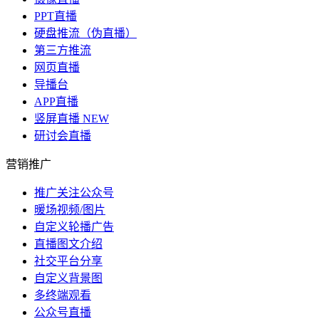
PPT直播
硬盘推流（伪直播）
第三方推流
网页直播
导播台
APP直播
竖屏直播
NEW
研讨会直播
营销推广
推广关注公众号
暖场视频/图片
自定义轮播广告
直播图文介绍
社交平台分享
自定义背景图
多终端观看
公众号直播