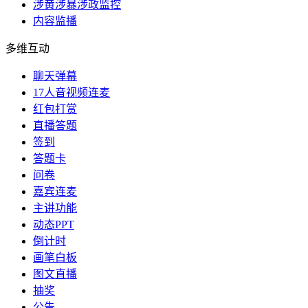
涉黄涉暴涉政监控
内容监播
多维互动
聊天弹幕
17人音视频连麦
红包打赏
直播答题
签到
答题卡
问卷
嘉宾连麦
主讲功能
动态PPT
倒计时
画笔白板
图文直播
抽奖
公告