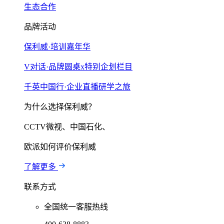
生态合作
品牌活动
保利威·培训嘉年华
V对话·品牌圆桌x特别企划栏目
千英中国行·企业直播研学之旅
为什么选择保利威？
CCTV微视、中国石化、
欧派如何评价保利威
了解更多
联系方式
全国统一客服热线