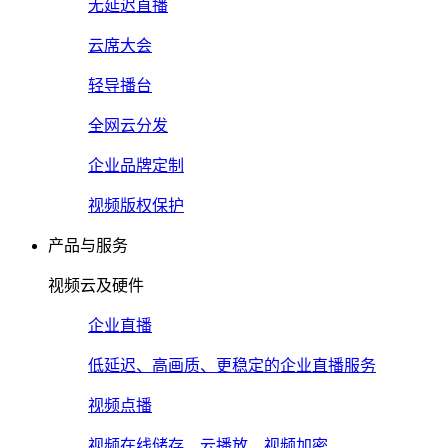
无延迟直播
云席大会
轻导播台
全网云分发
企业品牌定制
视频版权保护
产品与服务
视频云及硬件
企业直播
低延迟、高画质、更稳定的企业直播服务
视频点播
视频在线储存、云播放、视频加密