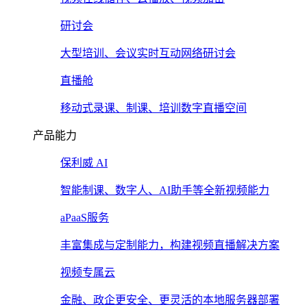
研讨会
大型培训、会议实时互动网络研讨会
直播舱
移动式录课、制课、培训数字直播空间
产品能力
保利威 AI
智能制课、数字人、AI助手等全新视频能力
aPaaS服务
丰富集成与定制能力，构建视频直播解决方案
视频专属云
金融、政企更安全、更灵活的本地服务器部署