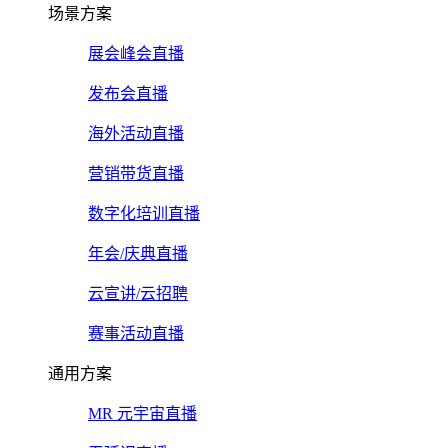
场景方案
展会峰会直播
发布会直播
海外活动直播
营销带货直播
数字化培训直播
年会/庆典直播
云宣讲/云招聘
赛事活动直播
通用方案
MR 元宇宙直播