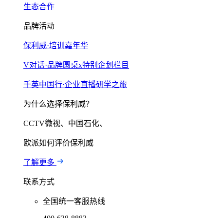
生态合作
品牌活动
保利威·培训嘉年华
V对话·品牌圆桌x特别企划栏目
千英中国行·企业直播研学之旅
为什么选择保利威？
CCTV微视、中国石化、
欧派如何评价保利威
了解更多
联系方式
全国统一客服热线