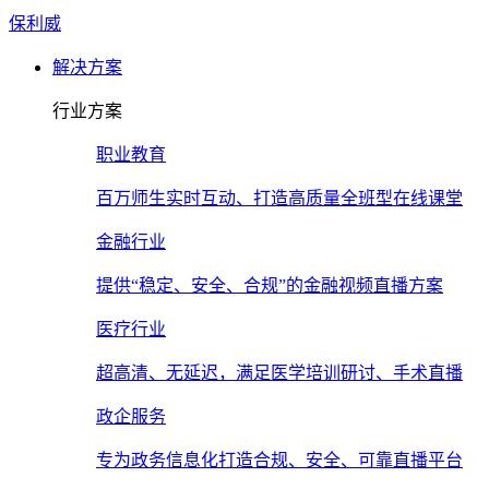
保利威
解决方案
行业方案
职业教育
百万师生实时互动、打造高质量全班型在线课堂
金融行业
提供“稳定、安全、合规”的金融视频直播方案
医疗行业
超高清、无延迟，满足医学培训研讨、手术直播
政企服务
专为政务信息化打造合规、安全、可靠直播平台