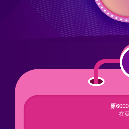
原60
在