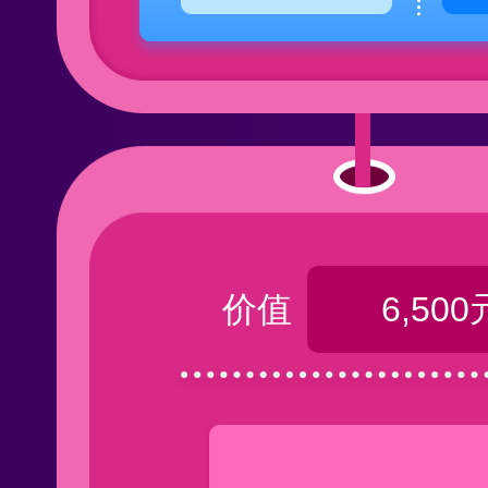
价值
6,500