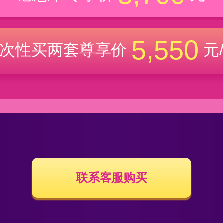
5,550
次性买两套尊享价
元
联系客服购买