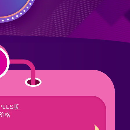
LUS版
价格