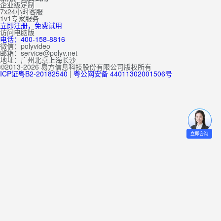
企业级定制
7x24小时客服
1v1专家服务
立即注册，免费试用
访问电脑版
电话：400-158-8816
微信：polyvideo
邮箱：service@polyv.net
地址：
广州
北京
上海
长沙
©2013-2026 易方信息科技股份有限公司版权所有
ICP证粤B2-20182540
|
粤公网安备 44011302001506号
立即咨询