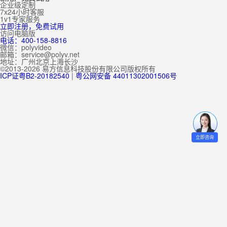
企业级定制
7x24小时客服
1v1专家服务
立即注册，免费试用
访问电脑版
电话：400-158-8816
微信：polyvideo
邮箱：service@polyv.net
地址：
广州
北京
上海
长沙
©2013-2026 易方信息科技股份有限公司版权所有
ICP证粤B2-20182540
|
粤公网安备 44011302001506号
立即咨询