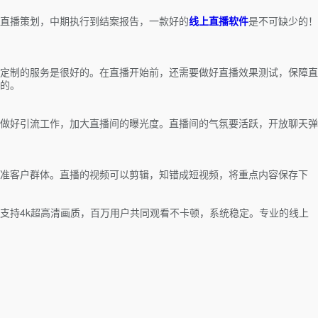
直播策划，中期执行到结案报告，一款好的
线上直播软件
是不可缺少的！
定制的服务是很好的。在直播开始前，还需要做好直播效果测试，保障直
的。
做好引流工作，加大直播间的曝光度。直播间的气氛要活跃，开放聊天弹
准客户群体。直播的视频可以剪辑，知错成短视频，将重点内容保存下
支持4k超高清画质，百万用户共同观看不卡顿，系统稳定。专业的线上