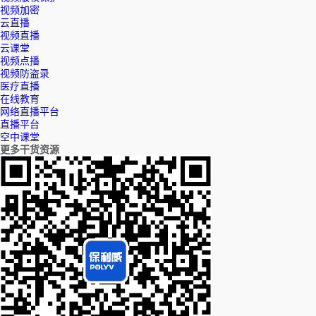
视频加密
云直播
视频直播
云课堂
视频点播
视频防盗录
医疗直播
在线教育
网络直播平台
直播平台
空中课堂
更多干货资源