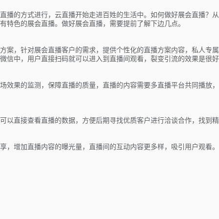
直播的方式进行，云直播开始走进百姓的生活中。如何做好展会直播？从
有特色的展会直播。做好展会直播，需要提前了解下边几点。
方案，针对展会直播客户的需求，提供个性化的直播方案内容，私人专属
微信中，用户直接扫码就可以进入到直播间观看，裂变引流的效果是很好
场效果的监测，保障直播的质量，直播的内容需要多直播平台共同播放，
可以直接查看直播的数据，方便后期寻找优质客户进行洽谈合作，找到精
享，增加直播内容的曝光量，直播间的互动内容更多样，吸引用户观看。