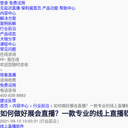
登录
免费试用
无延迟直播
保利威首页
产品功能
帮助中心
内容中心
解决方案
案例拆解
行业前沿
产品动态
大咖分享
课程中心
常见问题
在线咨询
Hi~ 我在线
欢迎您随时咨询
×
观看直播
咨询收费
免费试用
电话咨询
400-638-8883
建议反馈
首页 >
内容中心 >
行业前沿 >
如何做好展会直播？一款专业的线上直播
如何做好展会直播？一款专业的线上直播
2021-09-13 10:00:31
|
行业前沿
|
线上直播软件