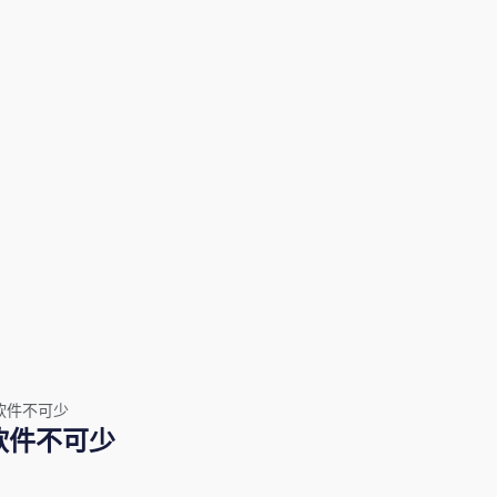
软件不可少
软件不可少