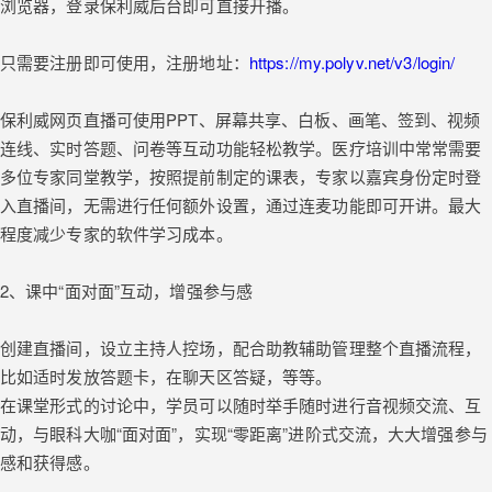
浏览器，登录保利威后台即可直接开播。
只需要注册即可使用，注册地址：
https://my.polyv.net/v3/login/
保利威网页直播可使用PPT、屏幕共享、白板、画笔、签到、视频
连线、实时答题、问卷等互动功能轻松教学。医疗培训中常常需要
多位专家同堂教学，按照提前制定的课表，专家以嘉宾身份定时登
入直播间，无需进行任何额外设置，通过连麦功能即可开讲。最大
程度减少专家的软件学习成本。
2、课中“面对面”互动，增强参与感
创建直播间，设立主持人控场，配合助教辅助管理整个直播流程，
比如适时发放答题卡，在聊天区答疑，等等。
在课堂形式的讨论中，学员可以随时举手随时进行音视频交流、互
动，与眼科大咖“面对面”，实现“零距离”进阶式交流，大大增强参与
感和获得感。