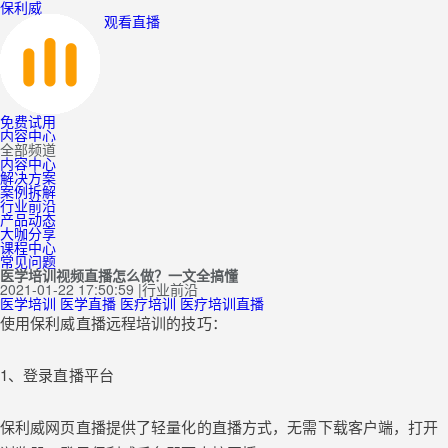
保利威
观看直播
免费试用
内容中心
全部频道
内容中心
解决方案
案例拆解
行业前沿
产品动态
大咖分享
课程中心
常见问题
医学培训视频直播怎么做？一文全搞懂
2021-01-22 17:50:59
|
行业前沿
医学培训
医学直播
医疗培训
医疗培训直播
使用保利威直播远程培训的技巧：
1、登录直播平台
保利威网页直播提供了轻量化的直播方式，无需下载客户端，打开