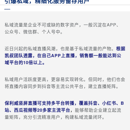
引爆私域，精细化服务留存用户
—
私域流量是企业不可或缺的数字资产，一般沉淀在APP、
公众号、微信群、个人号中。
近日兴起的私域直播风潮，也是基于私域流量的产物。
根据
凯叔团队透露，在自己APP上直播，销售额一般能达到公
域平台的10倍以上。
私域用户活跃度更高，更容易实现转化。但同时，他们也会
将直播内容同步到抖音等主流公共平台，建立直播矩阵。
保利威竖屏直播可支持多平台转播，覆盖抖音、小红书、B
站、西瓜视频等20多家主流平台
，
能够帮助企业建立起流
量矩阵，充分引流精准用户，构建私域流量闭环。