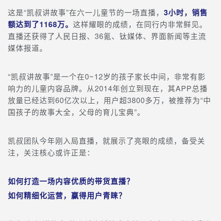
这是“凯叔讲故事”在六一儿童节的一场直播，
3小时，销售
额达到了1168万。
这样耀眼的成绩，在同行内非常鲜见。
直播还获得了人民日报、36氪、钛媒体、界面新闻等主流
媒体报道。
“凯叔讲故事”是一个在0~12岁的孩子家长中间，非常有影
响力的儿童内容品牌。从2014年创立到现在，其APP总播
放量已经达到60亿次以上，用户超3800多万，被推荐为“中
国孩子的故事大全，父母的育儿宝典”。
凯叔团队今年刚入局直播，就展示了亮眼的成绩，备受关
注，关注核心或许正是：
如何打造一场内容优质的带货直播？
如何精细化运营，赢得用户青睐？