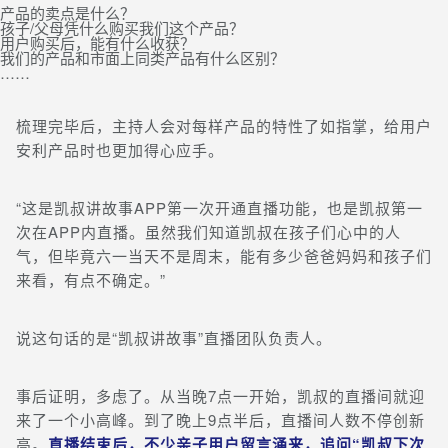
产品的卖点是什么？
孩子/父母凭什么购买我们这个产品？
用户购买后，能有什么收获？
我们的产品和市面上同类产品有什么区别？
……
梳理完毕后，主持人会对每样产品的特性了如指掌，给用户
安利产品时也更加得心应手。
“这是凯叔讲故事APP第一次开通直播功能，也是凯叔第一
次在APP内直播。虽然我们知道凯叔在孩子们心中的人
气，但毕竟六一当天不是周末，能有多少爸爸妈妈和孩子们
来看，有点不确定。”
说这句话的是“凯叔讲故事”直播团队负责人。
事后证明，多虑了。从当晚7点一开始，凯叔的直播间就迎
来了一个小高峰。到了晚上9点半后，直播间人数不停创新
高。
直播结束后，不少亲子用户留言涌来，追问“凯叔下次