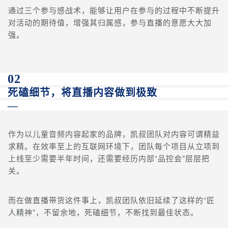
通过三个参与感战术，能够让用户在参与的过程中不断提升
对活动的期待值，增强其归属感，参与直播的意愿大大加
强。
02
死磕细节，将直播内容做到极致
—
作为以儿童音频内容起家的品牌，凯叔团队对内容可谓精益
求精。在效率至上的互联网环境下，团队每个项目从立项到
上线至少需要半年时间，还需要经历内部“品控会”层层把
关。
而在做直播带货这件事上，凯叔团队依旧延续了这样的“匠
人精神”，不留余地，死磕细节，不断找到最佳状态。