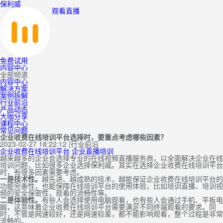
保利威
观看直播
免费试用
内容中心
全部频道
内容中心
解决方案
案例拆解
行业前沿
产品动态
大咖分享
课程中心
常见问题
企业收费在线培训平台选择时，要重点考虑哪些因素？
2023-02-27 18:22:12
|
行业前沿
企业收费在线培训平台
企业直播培训
越来越多的企业会选择专业的在线视频直播服务商，以全面解决企业在线
培训问题，比如很多企业选择保利威。其实在选择企业收费在线培训平台
时，有很多因素需要考虑。
一是技术性。
越先进、越成熟的技术，越能保证企业收费在线培训平台的
功能完善性，也能保障在线培训平台的使用体验，比如培训直播、培训视
频的安全保密性，观看的流畅性等。
二是体验性。
有些人会选择使用电脑观看，也有些人会通过手机、平板电
脑，这意味着企业收费在线培训平台需要满足不同终端观看的要求。同
时，不管是网速较好，还是网速较差，都不能影响观看，整个过程是非常
流畅的。