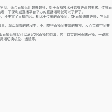
罕见。适合直播运用越来越多，对于直播技术开始有更高的要求。传统直
实看一下保利威直播平台举办的直播活动就可以了解了。
验，还丰富了直播内容。相比于传统的直播间，XR直播速度更快，它运用
果，观众观看的过程中，不用觉得直播间非常的狭窄，反而觉得空间非
拟直播系统就可以满足XR直播的想法，它可以实现网页端开播，一键就
灵活切换机位、运镜等。