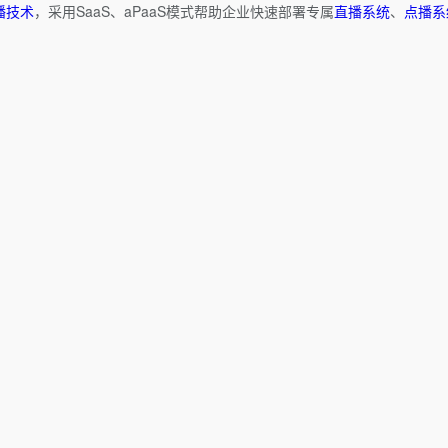
播技术
，采用SaaS、aPaaS模式帮助企业快速部署专属
直播系统
、
点播系