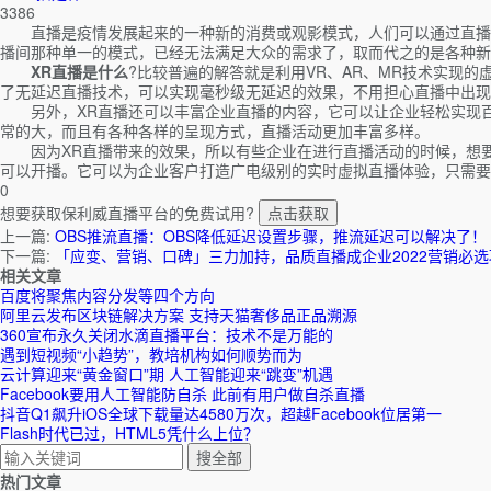
3386
直播是疫情发展起来的一种新的消费或观影模式，人们可以通过直播购
播间那种单一的模式，已经无法满足大众的需求了，取而代之的是各种新
XR直播是什么
?比较普遍的解答就是利用VR、AR、MR技术实现
了无延迟直播技术，可以实现毫秒级无延迟的效果，不用担心直播中出现
另外，XR直播还可以丰富企业直播的内容，它可以让企业轻松实现百
常的大，而且有各种各样的呈现方式，直播活动更加丰富多样。
因为XR直播带来的效果，所以有些企业在进行直播活动的时候，想要
可以开播。它可以为企业客户打造广电级别的实时虚拟直播体验，只需要
0
想要获取保利威直播平台的免费试用?
点击获取
上一篇:
OBS推流直播：OBS降低延迟设置步骤，推流延迟可以解决了！
下一篇:
「应变、营销、口碑」三力加持，品质直播成企业2022营销必选
相关文章
百度将聚焦内容分发等四个方向
阿里云发布区块链解决方案 支持天猫奢侈品正品溯源
360宣布永久关闭水滴直播平台：技术不是万能的
遇到短视频“小趋势”，教培机构如何顺势而为
云计算迎来“黄金窗口”期 人工智能迎来“跳变”机遇
Facebook要用人工智能防自杀 此前有用户做自杀直播
抖音Q1飙升iOS全球下载量达4580万次，超越Facebook位居第一
Flash时代已过，HTML5凭什么上位？
热门文章