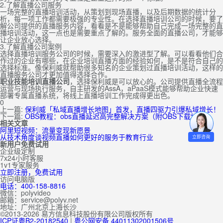
2.了解直播公司服务
一场完整的直播培训活动，从策划到现场直播，以及后期数据的统计分
析，每一项工作都需要极强的专业性。在选择直播培训公司的时候，要了
解公司提供的直播服务内容，看看是不是能够帮助自己完成一场完整的直
播培训活动，这一点也是需要重点了解的。服务全面的直播公司，才能够
让企业放心选择。
3.了解直播公司案例
选择直播培训服务公司的时候，需要深入的激进型了解。可以看看他们合
作过的企业有哪些，在企业培训直播方面的经验如何，是不是符合自己的
选择标准。像保利威就帮助很多知名的企业策划过直播培训活动，这样的
直播服务公司才更加值得选择合作。
职业技能培训直播公司
，选择保利威是可以放心的。公司提供直播全流程
运营与现场执行服务，自主研发的AssA，aPaaS模式能够帮助企业快速
部署专属直播系统，将线上直播培训工作完成得更出色。
0
上一篇:
保利威「私域直播增长地图」首发，直播四驱力引爆私域增长！
下一篇:
OBS教程：obs直播延迟高完整解决方案（附OBS下载地址）
相关文章
阿里短视频：流量变现新愿景
从技术角度谈视频直播如何更好的服务于教育行业
立即咨询
新用户免费试用
企业级定制
7x24小时客服
1v1专家服务
立即注册，免费试用
访问电脑版
电话：400-158-8816
微信：polyvideo
邮箱：service@polyv.net
地址：
广州
北京
上海
长沙
©2013-2026 易方信息科技股份有限公司版权所有
ICP证粤B2-20182540
|
粤公网安备 44011302001506号