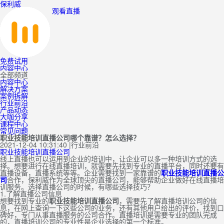
保利威
观看直播
免费试用
内容中心
全部频道
内容中心
解决方案
案例拆解
行业前沿
产品动态
大咖分享
课程中心
常见问题
职业技能培训直播公司哪个靠谱？怎么选择？
2021-12-04 10:31:40
|
行业前沿
职业技能培训直播公司
线上直播也可以运用到企业的培训中，让企业可以多一种培训方式的选
择。想要进行在线直播培训，就需要先找到专业的直播平台，同时还要有
直播设备，直播系统等等。企业需要找到一家靠谱的
职业技能培训直播公
司
合作，保利威作为全球顶尖的直播公司，能够帮助企业做好在线直播培
训服务。选择直播公司的时候，有哪些选择技巧？
1.了解直播公司信息
想要找到专业的
职业技能培训直播公司
，需要先了解直播培训公司的信
息，在网上查询一下这些公司的业务，还有其他用户给出的评价，找到口
碑好，专门从事直播服务的公司合作。直播培训是需要专业的团队完成
的，直播培训公司的专业性是企业选择的第一个标准。