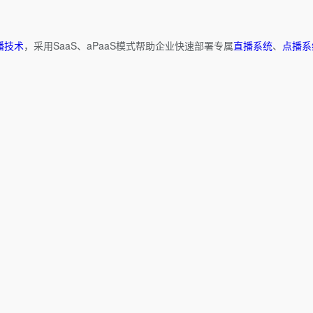
播技术
，采用SaaS、aPaaS模式帮助企业快速部署专属
直播系统
、
点播系