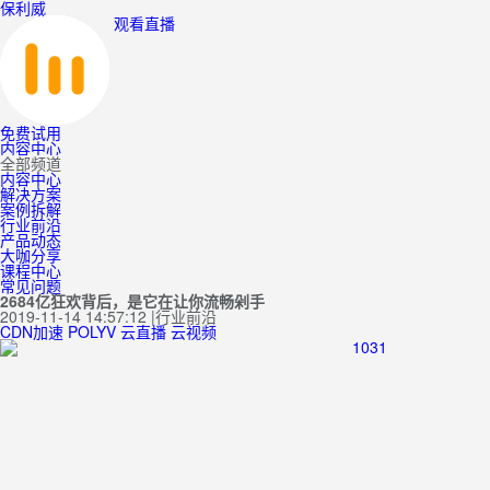
保利威
观看直播
免费试用
内容中心
全部频道
内容中心
解决方案
案例拆解
行业前沿
产品动态
大咖分享
课程中心
常见问题
2684亿狂欢背后，是它在让你流畅剁手
2019-11-14 14:57:12
|
行业前沿
CDN加速
POLYV
云直播
云视频