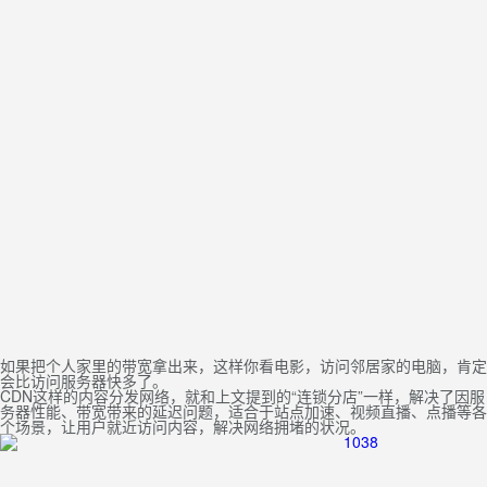
如果把个人家里的带宽拿出来，这样你看电影，访问邻居家的电脑，肯定
会比访问服务器快多了。
CDN这样的内容分发网络，就和上文提到的“连锁分店”一样，解决了因服
务器性能、带宽带来的延迟问题，适合于站点加速、视频直播、点播等各
个场景，让用户就近访问内容，解决网络拥堵的状况。