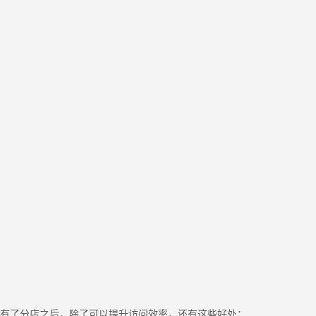
有了分店之后，除了可以提升访问效率，还有这些好处：