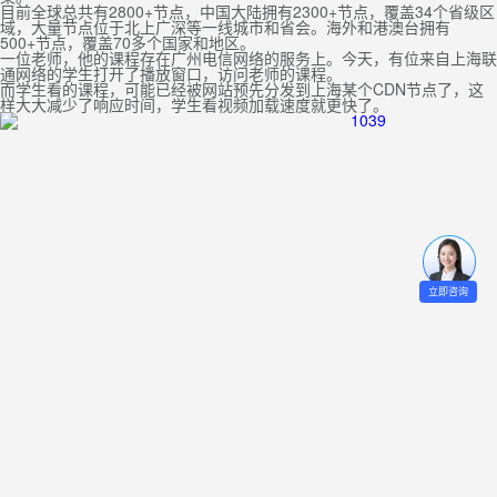
目前全球总共有2800+节点，中国大陆拥有2300+节点，覆盖34个省级区
域，大量节点位于北上广深等一线城市和省会。海外和港澳台拥有
500+节点，覆盖70多个国家和地区。
一位老师，他的课程存在广州电信网络的服务上。今天，有位来自上海联
通网络的学生打开了播放窗口，访问老师的课程。
而学生看的课程，可能已经被网站预先分发到上海某个CDN节点了，这
样大大减少了响应时间，学生看视频加载速度就更快了。
立即咨询