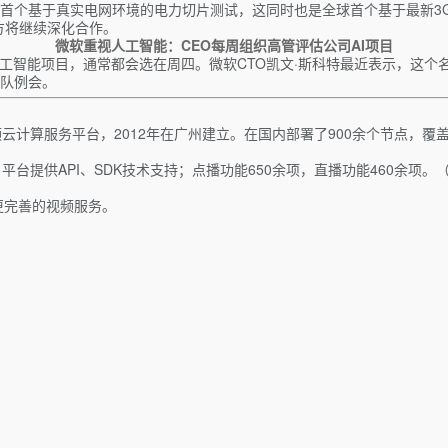
个基于真实电网环境的电力切片测试，这同时也是全球首个基于最新3GP
方将继续深化合作。
微软重视人工智能：CEO每周组织高管评估公司AI项目
工智能项目，通常都会选在周四。微软CTO凯文·斯科特最近表示，这个名
队例会。
云计算服务平台，2012年在广州建立。在国内部署了900余个节点，覆
台提供API、SDK技术支持；点播功能650余项，直播功能460余项。
、更完善的视频服务。