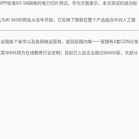
P标准5G SA网络的电力切片测试。华为方面表示，本次测试的成功标
为AI 365的例会从去年开始，它反映了微软在整个产品组合中对人工智
盖全国各个省市以及各网络运营商，是目前国内唯一一家拥有4套CDN分发
（其中835项为在线教育行业定制）目前已入驻企业超过65000家，大部分