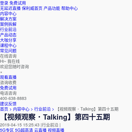
登录
免费试用
无延迟直播
保利威首页
产品功能
帮助中心
内容中心
解决方案
案例拆解
行业前沿
产品动态
大咖分享
课程中心
常见问题
在线咨询
Hi~ 我在线
欢迎您随时咨询
×
观看直播
咨询收费
免费试用
电话咨询
400-638-8883
建议反馈
首页 >
内容中心 >
行业前沿 >
【视频观察 ･ Talking】第四十五期
【视频观察 ･ Talking】第四十五期
2019-04-15 15:25:43
|
行业前沿
|
5G专区
5G超高清
云直播
视频直播