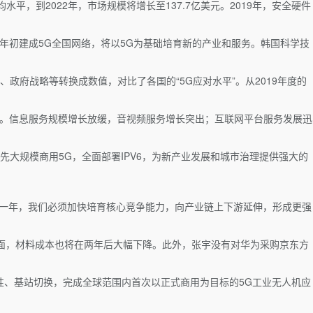
均水平，到2022年，市场规模将增长至137.7亿美元。2019年，安全硬件
2年初建成5G全国网络，将以5G为基础培育新的产业和服务。韩国科学技
政府战略等转换成数值，对比了各国的“5G应对水平”。从2019年度的
百分点。信息服务规模增长放缓，音视频服务增长突出；互联网平台服务发展迅
大规模商用5G，全面部署IPV6，为新产业发展和城市治理提供强大的
键一年，我们必须加快培育核心竞争能力，向产业链上下游延伸，形成更强
方面，材料成本也将在两年后大幅下降。此外，张宇没有对华为采购京东方
性、基站切换，完成全球范围内首次以正式商用为目标的5G工业无人机应